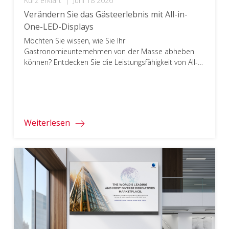
Kurz erklärt
|
Juni 18 2026
Verändern Sie das Gästeerlebnis mit All-in-
One-LED-Displays
Möchten Sie wissen, wie Sie Ihr
Gastronomieunternehmen von der Masse abheben
können? Entdecken Sie die Leistungsfähigkeit von All-
in-One-LED-Displays und schaffen Sie unvergessliche
Erlebnisse für Ihre Gäste mit atemberaubenden,
fesselnden Bildern.
Weiterlesen