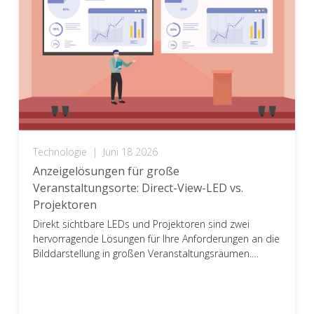
Technologie
|
Juni 18 2026
Anzeigelösungen für große
Veranstaltungsorte: Direct-View-LED vs.
Projektoren
Direkt sichtbare LEDs und Projektoren sind zwei
hervorragende Lösungen für Ihre Anforderungen an die
Bilddarstellung in großen Veranstaltungsräumen.
Lesen Sie weiter, um herauszufinden, was am besten
zu Ihren Bedürfnissen passt.