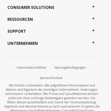
CONSUMER SOLUTIONS
RESSOURCEN
SUPPORT
UNTERNEHMEN
Datenschutzrichtlinie
Nutzungsbedingungen
Barrierefreiheit
Alle Rechte vorbehalten. Alle aufgeführten Firmennamen und
Marken sind Eigentum der jeweiligen Unternehmen. Änderungen
und Irrtümer vorbehalten. Alle Preise und Spezifikationen können
jederzeit ohne vorherige Bekanntgabe geändert werden. Die
Bilder dienen ausschließlich zum Zweck der Veranschaulichung.
Angebote und Aktionen können je nach Land variieren. Es gelten die
allgemeinen Geschäftsbedingungen. Copyright © ViewSonic