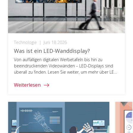
Technologie
|
Juni 18 2026
Was ist ein LED-Wanddisplay?
Von auffälligen digitalen Werbetafeln bis hin zu
beeindruckenden Videowänden – LED-Displays sind
überall zu finden. Lesen Sie weiter, um mehr über LED-
Displays zu erfahren.
Weiterlesen