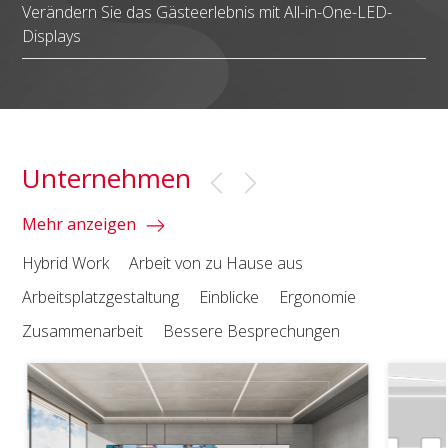
Verändern Sie das Gästeerlebnis mit All-in-One-LED-
Displays
Unternehmen
Mehr anzeigen
Hybrid Work
Arbeit von zu Hause aus
Arbeitsplatzgestaltung
Einblicke
Ergonomie
Zusammenarbeit
Bessere Besprechungen