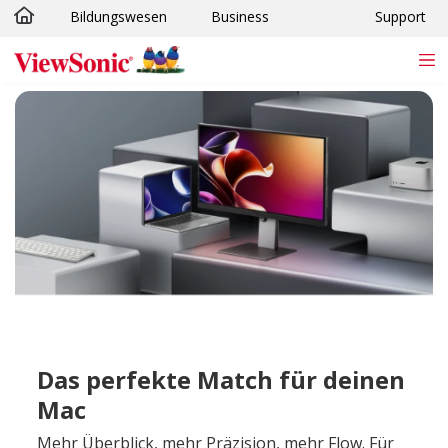
Bildungswesen
Business
Support
Skip to main content
Das perfekte Match für deinen
Mac
Mehr Überblick, mehr Präzision, mehr Flow. Für