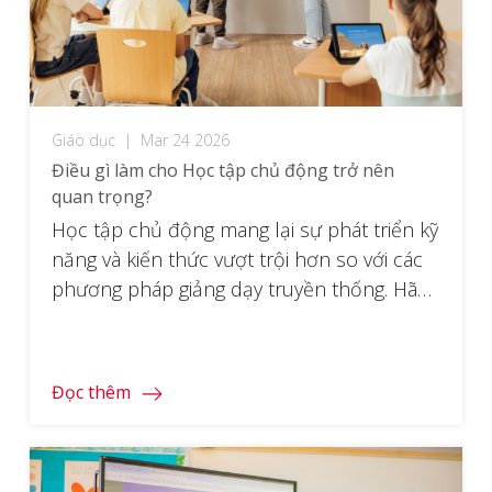
Giáo dục
|
Mar 24 2026
Điều gì làm cho Học tập chủ động trở nên
quan trọng?
Học tập chủ động mang lại sự phát triển kỹ
năng và kiến ​​thức vượt trội hơn so với các
phương pháp giảng dạy truyền thống. Hãy
cùng tìm hiểu lý do tại sao phương pháp
này đang dần thay thế các phương pháp lỗi
thời.
Đọc thêm