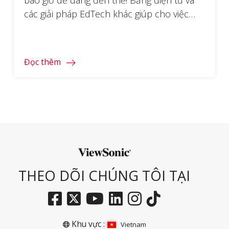
các giải pháp EdTech khác giúp cho việc
học tập chủ động trở nên dễ dàng hơn.
Đọc thêm
THEO DÕI CHÚNG TÔI TẠI
Khu vực :
Vietnam