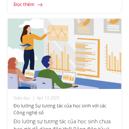
Đọc thêm
Giáo dục
|
Apr 13 2023
Đo lường Sự tương tác của học sinh với các
Công nghệ số
Đo lường sự tương tác của học sinh chưa
bao giờ dễ dàng đến thế! Bảng điện tử và