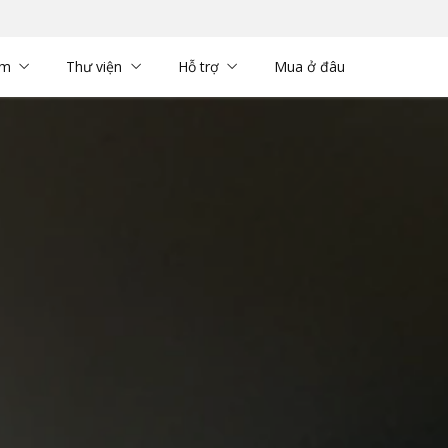
ềm
Thư viện
Hỗ trợ
Mua ở đâu