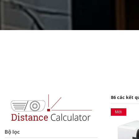
86 các kết q
Mới
Bộ lọc