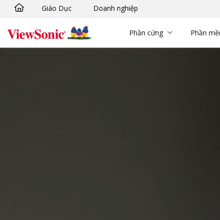
Giáo Dục
Doanh nghiệp
Chuyển đến nội dung chính
Phần cứng
Phần m