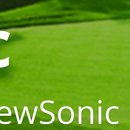
c
iewSonic