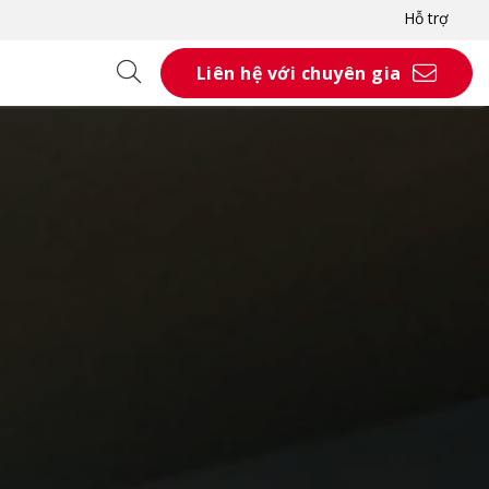
Hỗ trợ
Liên hệ với chuyên gia