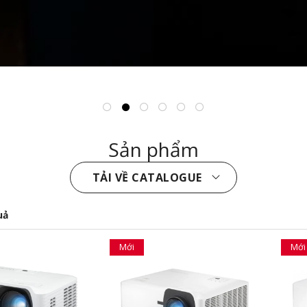
Sản phẩm
TẢI VỀ CATALOGUE
uả
Mới
Mới