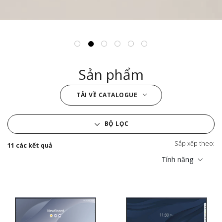
Sản phẩm
TẢI VỀ CATALOGUE
BỘ LỌC
Sắp xếp theo:
11 các kết quả
Tính năng