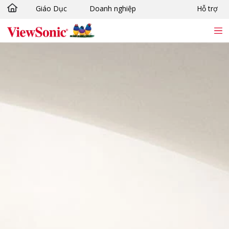
Giáo Dục
Doanh nghiệp
Hỗ trợ
Chuyển đến nội dung chính