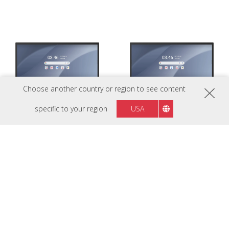
Choose another country or region to see content
specific to your region
USA
IFP6563-1C
IFP6563-2C
Màn hình tương tác thông minh 65
Màn hình tương tác thông minh 65
inch, 4K, PCAP, Chứng nhận EDLA
inch, 4K, PCAP, Chứng nhận EDLA