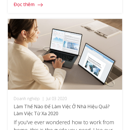
phù hợp.
Đọc thêm
Doanh nghiệp
|
Jul 03 2020
Làm Thế Nào Để Làm Việc Ở Nhà Hiệu Quả?
Làm Việc Từ Xa 2020
If you've ever wondered how to work from
home, this is the guide you need. Use our