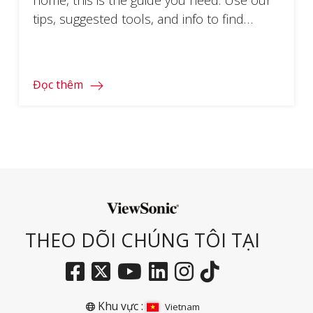
tips, suggested tools, and info to find
success in remote work.
Đọc thêm
THEO DÕI CHÚNG TÔI TẠI
Khu vực :
Vietnam