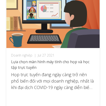
Doanh nghiệp
|
Jul 27 2021
Lựa chọn màn hình máy tính cho họp và học
tập trực tuyến
Họp trực tuyến đang ngày càng trở nên
phổ biến đối với mọi doanh nghiệp, nhất là
khi đại dịch COVID-19 ngày càng diễn biến
phức tạp. Để thực hiện các giải pháp này,
bạn cần lựa chọn chính xác các thiết bị