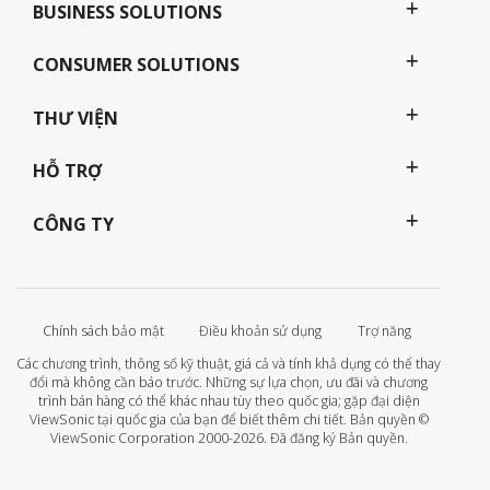
BUSINESS SOLUTIONS
CONSUMER SOLUTIONS
THƯ VIỆN
HỖ TRỢ
CÔNG TY
Chính sách bảo mật
Điều khoản sử dụng
Trợ năng
Các chương trình, thông số kỹ thuật, giá cả và tính khả dụng có thể thay
đổi mà không cần báo trước. Những sự lựa chọn, ưu đãi và chương
trình bán hàng có thể khác nhau tùy theo quốc gia; gặp đại diện
ViewSonic tại quốc gia của bạn để biết thêm chi tiết. Bản quyền ©
ViewSonic Corporation 2000-2026. Đã đăng ký Bản quyền.