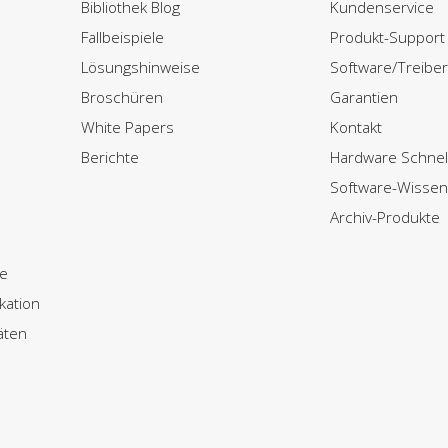
Bibliothek Blog
Kundenservice
Fallbeispiele
Produkt-Support
Lösungshinweise
Software/Treibe
Broschüren
Garantien
White Papers
Kontakt
Berichte
Hardware Schnell
Software-Wisse
Archiv-Produkte
ze
ation
äten