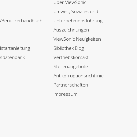
Über ViewSonic
Umwelt, Soziales und
r/Benutzerhandbuch
Unternehmensführung
Auszeichnungen
ViewSonic Neuigkeiten
startanleitung
Bibliothek Blog
nsdatenbank
Vertriebskontakt
Stellenangebote
Antikorruptionsrichtlinie
Partnerschaften
Impressum