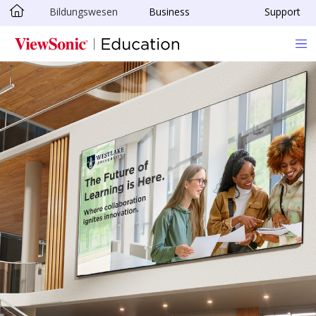
Bildungswesen
Business
Support
Skip to main content