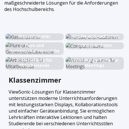
maßgeschneiderte Lösungen für die Anforderungen
des Hochschulbereichs.
Klassenzimmer
Hörsäle und Auditorien
Computerräume
Flure und
Gemeinschaftsbereiche
Arbeitsplätze für
Verwaltungsräume für
Mitarbeitende
Meetings
Klassenzimmer
ViewSonic-Lösungen für Klassenzimmer
unterstützen moderne Unterrichtsanforderungen
mit leistungsstarken Displays, Kollaborationstools
und einfacher Geräteanbindung. Sie ermöglichen
Lehrkräften interaktive Lektionen und halten
Studierende bei verschiedenen Unterrichtsstilen