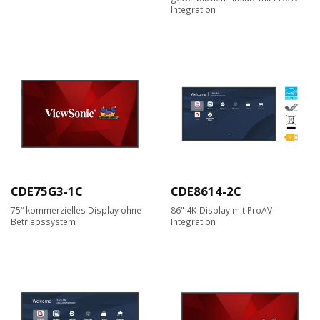
Integration
CDE75G3-1C
CDE8614-2C
75“ kommerzielles Display ohne
86" 4K-Display mit ProAV-
Betriebssystem
Integration