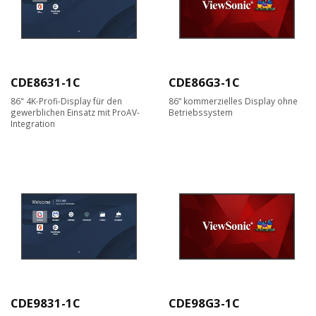
CDE8631-1C
CDE86G3-1C
86" 4K-Profi-Display für den
86“ kommerzielles Display ohne
gewerblichen Einsatz mit ProAV-
Betriebssystem
Integration
CDE9831-1C
CDE98G3-1C