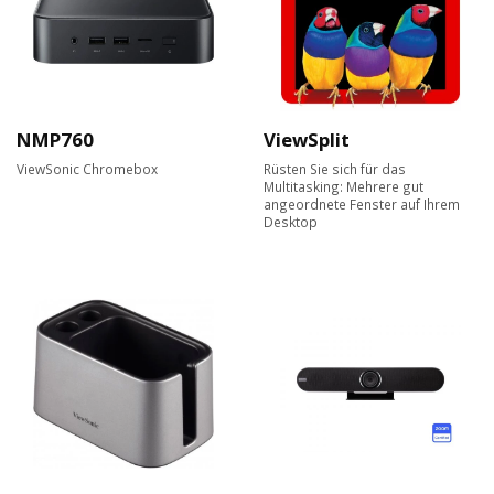
NMP760
ViewSplit
ViewSonic Chromebox​
Rüsten Sie sich für das
Multitasking: Mehrere gut
angeordnete Fenster auf Ihrem
Desktop