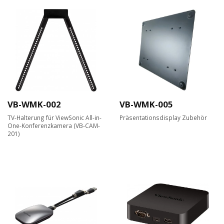
VB-WMK-002
VB-WMK-005
TV-Halterung für ViewSonic All-in-
Präsentationsdisplay Zubehör
One-Konferenzkamera (VB-CAM-
201)