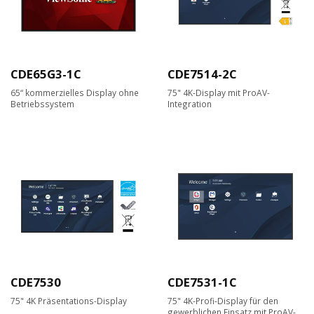
CDE65G3-1C
CDE7514-2C
65“ kommerzielles Display ohne
75" 4K-Display mit ProAV-
Betriebssystem
Integration
CDE7530
CDE7531-1C
75" 4K Präsentations-Display
75" 4K-Profi-Display für den
gewerblichen Einsatz mit ProAV-