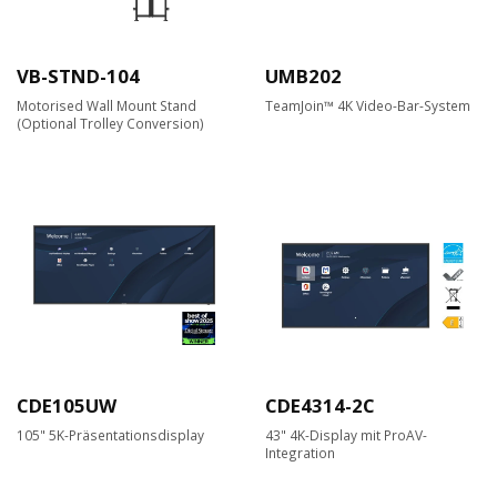
VB-STND-104
UMB202
Motorised Wall Mount Stand
TeamJoin™ 4K Video-Bar-System
(Optional Trolley Conversion)
CDE105UW
CDE4314-2C
105" 5K-Präsentationsdisplay
43" 4K-Display mit ProAV-
Integration