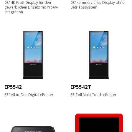
98" 4K-Profi-Display für den
98“ kommerzielles Display ohne
gewerblichen Einsatz mit ProAV-
Betriebssystem
Integration
EP5542
EP5542T
55" All-in-One Digital ePoster
55 Zoll Multi-Touch ePoster