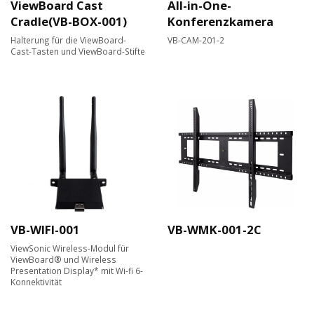
ViewBoard Cast
All-in-One-
Cradle(VB-BOX-001)
Konferenzkamera
Halterung für die ViewBoard-
VB-CAM-201-2
Cast-Tasten und ViewBoard-Stifte
VB-WIFI-001
VB-WMK-001-2C
ViewSonic Wireless-Modul für
ViewBoard® und Wireless
Presentation Display* mit Wi-fi 6-
Konnektivität