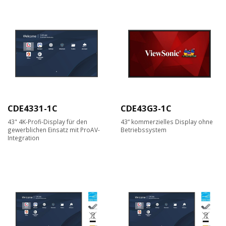
CDE4331-1C
CDE43G3-1C
43" 4K-Profi-Display für den
43“ kommerzielles Display ohne
gewerblichen Einsatz mit ProAV-
Betriebssystem
Integration