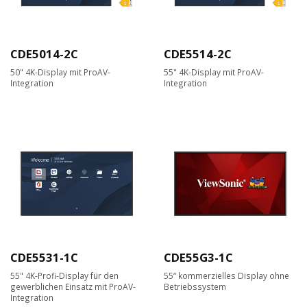
CDE5014-2C
CDE5514-2C
50" 4K-Display mit ProAV-
55" 4K-Display mit ProAV-
Integration
Integration
CDE5531-1C
CDE55G3-1C
55" 4K-Profi-Display für den
55“ kommerzielles Display ohne
gewerblichen Einsatz mit ProAV-
Betriebssystem
Integration