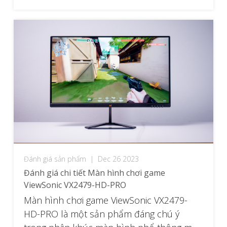
màn hình cũng có một […]
Đánh giá sản phẩm
|
Dec 26 2023
Đánh giá chi tiết Màn hình chơi game
ViewSonic VX2479-HD-PRO
Màn hình chơi game ViewSonic VX2479-
HD-PRO là một sản phẩm đáng chú ý