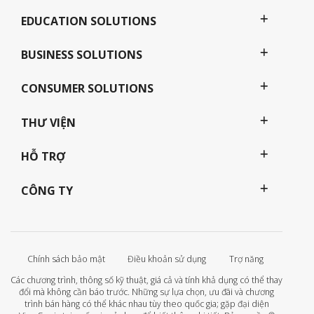
EDUCATION SOLUTIONS
BUSINESS SOLUTIONS
CONSUMER SOLUTIONS
THƯ VIỆN
HỖ TRỢ
CÔNG TY
Chính sách bảo mật
Điều khoản sử dụng
Trợ năng
Các chương trình, thông số kỹ thuật, giá cả và tính khả dụng có thể thay
đổi mà không cần báo trước. Những sự lựa chọn, ưu đãi và chương
trình bán hàng có thể khác nhau tùy theo quốc gia; gặp đại diện