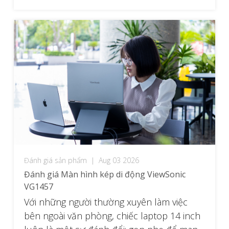
khoảnh khắc đó: một màn hình gaming 25
[…]
Đánh giá sản phẩm
|
Aug 03 2026
Đánh giá Màn hình kép di động ViewSonic
VG1457
Với những người thường xuyên làm việc
bên ngoài văn phòng, chiếc laptop 14 inch