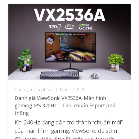
Đánh giá sản phẩm
|
May 27 2026
Đánh giá ViewSonic VX2536A: Màn hình
gaming IPS 320Hz – Tiêu chuẩn Esport phổ
thông
Khi 240Hz đang dần trở thành “chuẩn mới”
của màn hình gaming, ViewSonic đã sớm