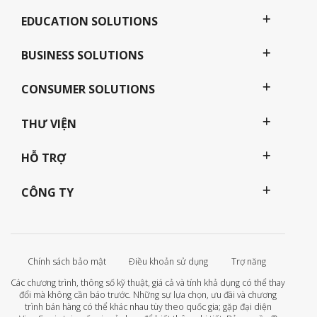
EDUCATION SOLUTIONS
BUSINESS SOLUTIONS
CONSUMER SOLUTIONS
THƯ VIỆN
HỖ TRỢ
CÔNG TY
Chính sách bảo mật
Điều khoản sử dụng
Trợ năng
Các chương trình, thông số kỹ thuật, giá cả và tính khả dụng có thể thay
đổi mà không cần báo trước. Những sự lựa chọn, ưu đãi và chương
trình bán hàng có thể khác nhau tùy theo quốc gia; gặp đại diện