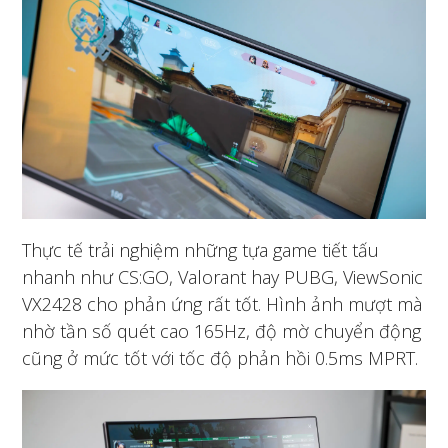
Thực tế trải nghiệm những tựa game tiết tấu
nhanh như CS:GO, Valorant hay PUBG, ViewSonic
VX2428 cho phản ứng rất tốt. Hình ảnh mượt mà
nhờ tần số quét cao 165Hz, độ mờ chuyển động
cũng ở mức tốt với tốc độ phản hồi 0.5ms MPRT.