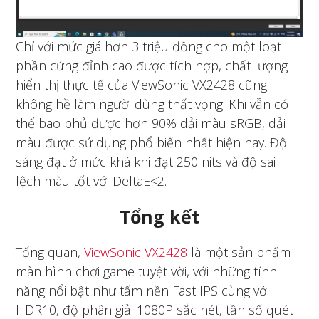
Chỉ với mức giá hơn 3 triệu đồng cho một loạt
phần cứng đỉnh cao được tích hợp, chất lượng
hiển thị thực tế của ViewSonic VX2428 cũng
không hề làm người dùng thất vọng. Khi vẫn có
thể bao phủ được hơn 90% dải màu sRGB, dải
màu được sử dụng phổ biến nhất hiện nay. Độ
sáng đạt ở mức khá khi đạt 250 nits và độ sai
lệch màu tốt với DeltaE<2.
Tổng kết
Tổng quan,
ViewSonic VX2428
là một sản phẩm
màn hình chơi game tuyệt vời, với những tính
năng nổi bật như tấm nền Fast IPS cùng với
HDR10, độ phân giải 1080P sắc nét, tần số quét