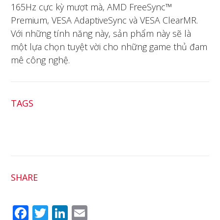
165Hz cực kỳ mượt mà, AMD FreeSync™
Premium, VESA AdaptiveSync và VESA ClearMR.
Với những tính năng này, sản phẩm này sẽ là
một lựa chọn tuyệt vời cho những game thủ đam
mê công nghệ.
TAGS
SHARE
Fac
Twit
Link
Em