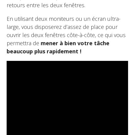
retours entre les deux fenêtres.
En utilisant deux moniteurs ou un écran ultra-
large, vous disposerez d’assez de place pour
ouvrir les deux fenêtres côte-à-côte, ce qui vous
permettra de
mener à bien votre tâche
beaucoup plus rapidement !