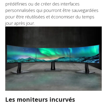
prédéfinies ou de créer des interfaces
personnalisées qui pourront être sauvegardées
pour être réutilisées et économiser du temps
jour après jour.
Les moniteurs incurvés