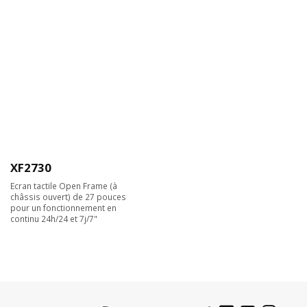
XF2730
Ecran tactile Open Frame (à
châssis ouvert) de 27 pouces
pour un fonctionnement en
continu 24h/24 et 7j/7"