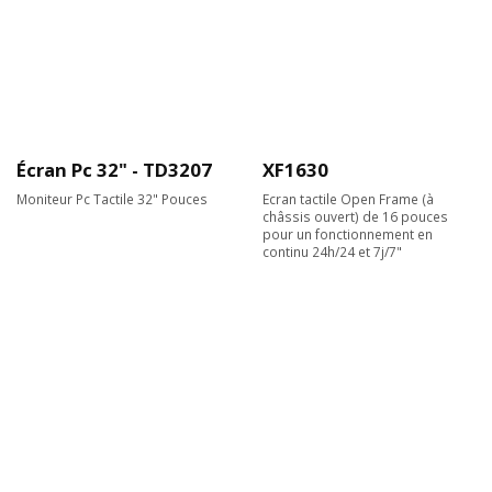
Écran Pc 32" - TD3207
XF1630
Moniteur Pc Tactile 32" Pouces
Ecran tactile Open Frame (à
châssis ouvert) de 16 pouces
pour un fonctionnement en
continu 24h/24 et 7j/7"