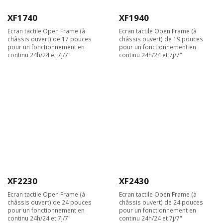
XF1740
XF1940
Ecran tactile Open Frame (à
Ecran tactile Open Frame (à
châssis ouvert) de 17 pouces
châssis ouvert) de 19 pouces
pour un fonctionnement en
pour un fonctionnement en
continu 24h/24 et 7j/7"
continu 24h/24 et 7j/7"
XF2230
XF2430
Ecran tactile Open Frame (à
Ecran tactile Open Frame (à
châssis ouvert) de 24 pouces
châssis ouvert) de 24 pouces
pour un fonctionnement en
pour un fonctionnement en
continu 24h/24 et 7j/7"
continu 24h/24 et 7j/7"