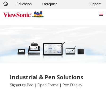
Éducation
Entreprise
Support
Passer au contenu principal
Industrial & Pen Solutions
Signature Pad | Open Frame | Pen Display