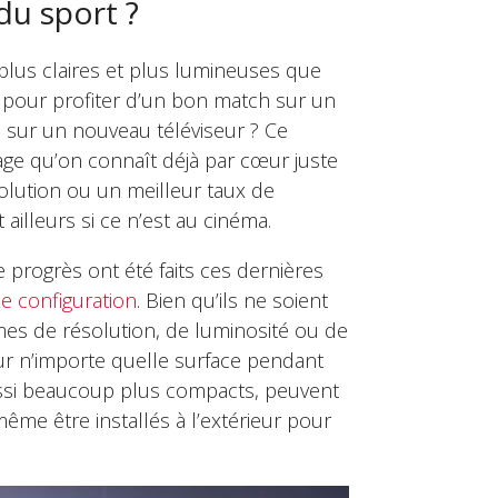
du sport ?
 plus claires et plus lumineuses que
 pour profiter d’un bon match sur un
m sur un nouveau téléviseur ? Ce
ge qu’on connaît déjà par cœur juste
olution ou un meilleur taux de
ailleurs si ce n’est au cinéma.
progrès ont été faits ces dernières
de configuration
. Bien qu’ils ne soient
mes de résolution, de luminosité ou de
 sur n’importe quelle surface pendant
aussi beaucoup plus compacts, peuvent
me être installés à l’extérieur pour