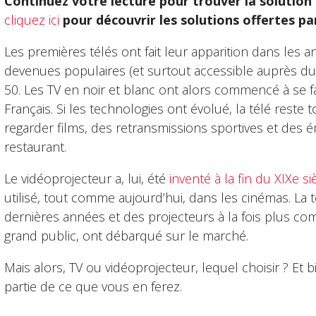
Continuez votre lecture pour trouver la solution
cliquez ici
pour découvrir les solutions offertes pa
Les premières télés ont fait leur apparition dans les 
devenues populaires (et surtout accessible auprès du
50. Les TV en noir et blanc ont alors commencé à se 
Français. Si les technologies ont évolué, la télé reste
regarder films, des retransmissions sportives et des é
restaurant.
Le vidéoprojecteur a, lui, été
inventé à la fin du XIXe si
utilisé, tout comme aujourd’hui, dans les cinémas. L
dernières années et des projecteurs à la fois plus co
grand public, ont débarqué sur le marché.
Mais alors, TV ou vidéoprojecteur, lequel choisir ? Et
partie de ce que vous en ferez.