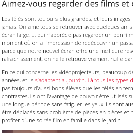
Aimez-vous regarder des films et 
Les télés sont toujours plus grandes, et leurs images
jamais. On aime tous se retrouver avec quelques amis
écran large. Et qui n’apprécie pas regarder un bon fil
moment où on a l’impression de redécouvrir un passa
parce que notre nouvel écran offre une meilleure rés
rafraichissement, on ne le retrouve vraiment nulle part 
En ce qui concerne les vidéoprojecteurs, beaucoup de 
années, et ils
s’adaptent aujourd’hui à tous les types 
pas toujours d’aussi bons élèves que les télés en ter
contrastes, ils ont l’avantage de pouvoir être utilisés
une longue période sans fatiguer les yeux. Ils sont 
être déplacés sans problème de pièces en pièces et mê
profiter d’une soirée film en famille dans le jardin.