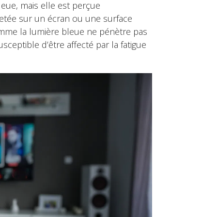
leue, mais elle est perçue
ojetée sur un écran ou une surface
omme la lumière bleue ne pénètre pas
ceptible d’être affecté par la fatigue