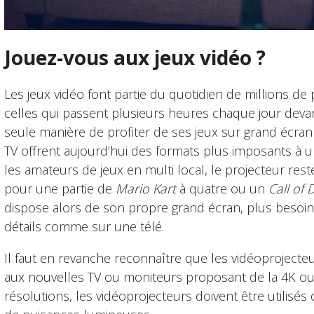
Jouez-vous aux jeux vidéo ?
Les jeux vidéo font partie du quotidien de millions 
celles qui passent plusieurs heures chaque jour deva
seule manière de profiter de ses jeux sur grand écran é
TV offrent aujourd’hui des formats plus imposants à u
les amateurs de jeux en multi local, le projecteur rest
pour une partie de
Mario Kart
à quatre ou un
Call of 
dispose alors de son propre grand écran, plus besoin 
détails comme sur une télé.
Il faut en revanche reconnaître que les vidéoprojecte
aux nouvelles TV ou moniteurs proposant de la 4K ou 8
résolutions, les vidéoprojecteurs doivent être utilis