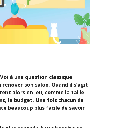
 Voilà une question classique
énover son salon. Quand il s’agit
rent alors en jeu, comme la taille
ent, le budget. Une fois chacun de
ite beaucoup plus facile de savoir