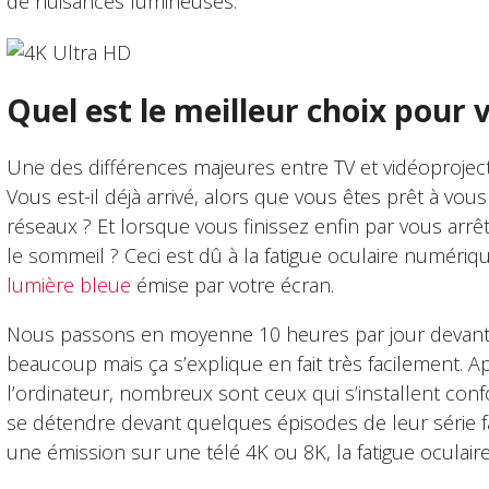
de nuisances lumineuses.
Quel est le meilleur choix pour 
Une des différences majeures entre TV et vidéoprojecte
Vous est-il déjà arrivé, alors que vous êtes prêt à vou
réseaux ? Et lorsque vous finissez enfin par vous arrê
le sommeil ? Ceci est dû à la fatigue oculaire numérique
lumière bleue
émise par votre écran.
Nous passons en moyenne 10 heures par jour devant 
beaucoup mais ça s’explique en fait très facilement. Apr
l’ordinateur, nombreux sont ceux qui s’installent co
se détendre devant quelques épisodes de leur série f
une émission sur une télé 4K ou 8K, la fatigue oculaire