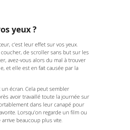
vos yeux ?
ur, c’est leur effet sur vos yeux.
s coucher, de scroller sans but sur les
ter, avez-vous alors du mal à trouver
, et elle est en fait causée par la
un écran. Cela peut sembler
ès avoir travaillé toute la journée sur
nfortablement dans leur canapé pour
avorite. Lorsqu’on regarde un film ou
 arrive beaucoup plus vite.