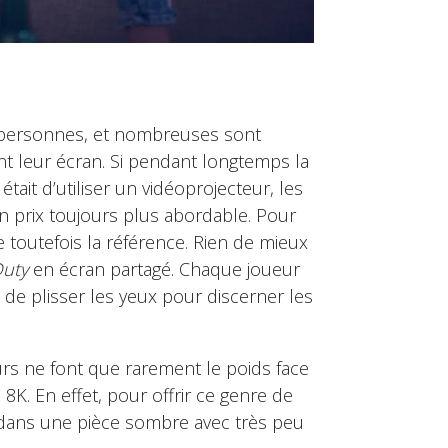
de personnes, et nombreuses sont
nt leur écran. Si pendant longtemps la
tait d’utiliser un vidéoprojecteur, les
n prix toujours plus abordable. Pour
e toutefois la référence. Rien de mieux
Duty
en écran partagé. Chaque joueur
de plisser les yeux pour discerner les
urs ne font que rarement le poids face
K. En effet, pour offrir ce genre de
és dans une pièce sombre avec très peu