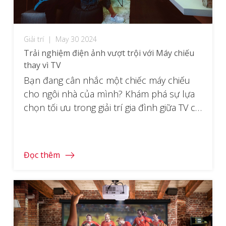
Giải trí
|
May 30 2024
Trải nghiệm điện ảnh vượt trội với Máy chiếu
thay vì TV
Bạn đang cân nhắc một chiếc máy chiếu
cho ngôi nhà của mình? Khám phá sự lựa
chọn tối ưu trong giải trí gia đình giữa TV cỡ
lớn và Máy chiếu.
Đọc thêm