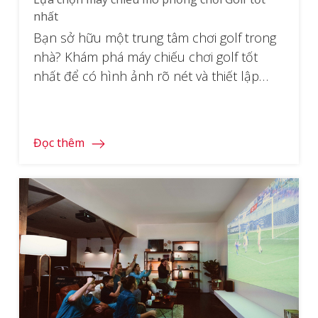
nhất
Bạn sở hữu một trung tâm chơi golf trong
nhà? Khám phá máy chiếu chơi golf tốt
nhất để có hình ảnh rõ nét và thiết lập
hiệu quả để nâng cao doanh nghiệp của
bạn!
Đọc thêm