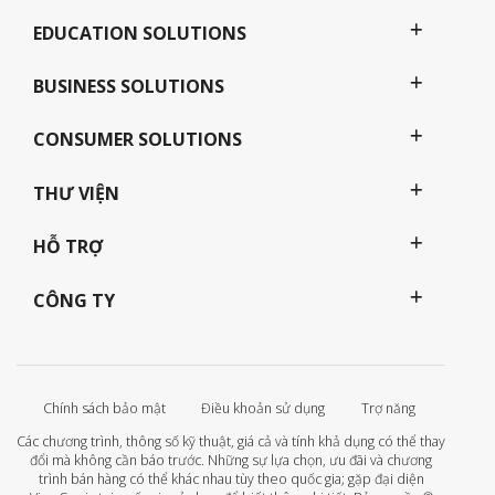
EDUCATION SOLUTIONS
BUSINESS SOLUTIONS
CONSUMER SOLUTIONS
THƯ VIỆN
HỖ TRỢ
CÔNG TY
Chính sách bảo mật
Điều khoản sử dụng
Trợ năng
Các chương trình, thông số kỹ thuật, giá cả và tính khả dụng có thể thay
đổi mà không cần báo trước. Những sự lựa chọn, ưu đãi và chương
trình bán hàng có thể khác nhau tùy theo quốc gia; gặp đại diện