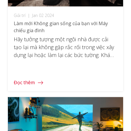
Giải trí
|
Jan 02 2024
Làm mới Không gian sống của bạn với Máy
chiếu gia đình
Hãy tưởng tượng một ngôi nhà được cải
tạo lại mà không gặp rắc rối trong việc xây
dựng lại hoặc làm lại các bức tường. Khám
phá những ý tưởng đầy cảm hứng để cải
tạo ngôi nhà của bạn bằng máy chiếu.
Đọc thêm