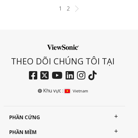
1
2
THEO DÕI CHÚNG TÔI TẠI
Khu vực :
Vietnam
PHẦN CỨNG
PHẦN MỀM