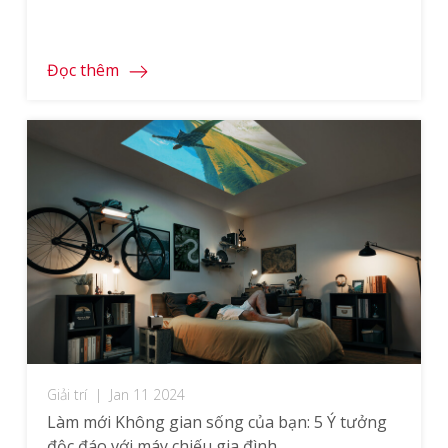
như thế nào.
Đọc thêm
Giải trí
|
Jan 11 2024
Làm mới Không gian sống của bạn: 5 Ý tưởng
độc đáo với máy chiếu gia đình