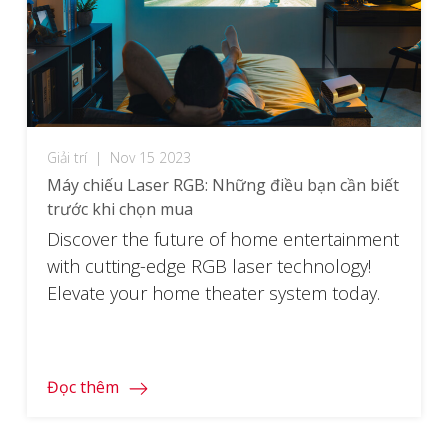
Giải trí
|
Nov 15 2023
Máy chiếu Laser RGB: Những điều bạn cần biết​
trước khi chọn mua
Discover the future of home entertainment
with cutting-edge RGB laser technology!
Elevate your home theater system today.
Đọc thêm