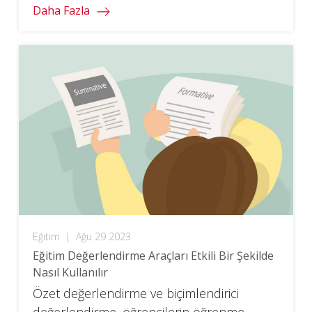
Daha Fazla
Eğitim
|
Ağu 29 2023
Eğitim Değerlendirme Araçları Etkili Bir Şekilde
Nasıl Kullanılır
Özet değerlendirme ve biçimlendirici
değerlendirme, öğrencilerin öğrenme