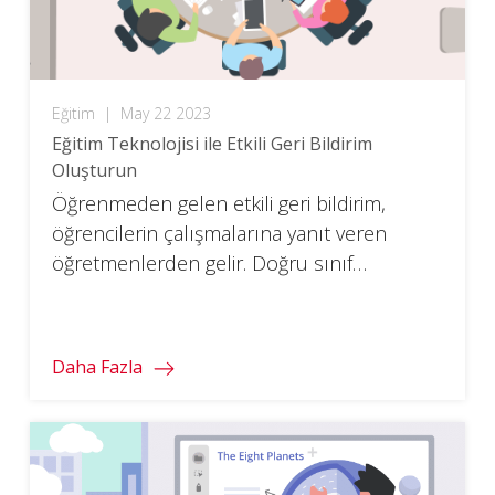
Eğitim
|
May 22 2023
Eğitim Teknolojisi ile Etkili Geri Bildirim
Oluşturun
Öğrenmeden gelen etkili geri bildirim,
öğrencilerin çalışmalarına yanıt veren
öğretmenlerden gelir. Doğru sınıf
teknolojisiyle daha iyi geri bildirim verin ve
alın.
Daha Fazla