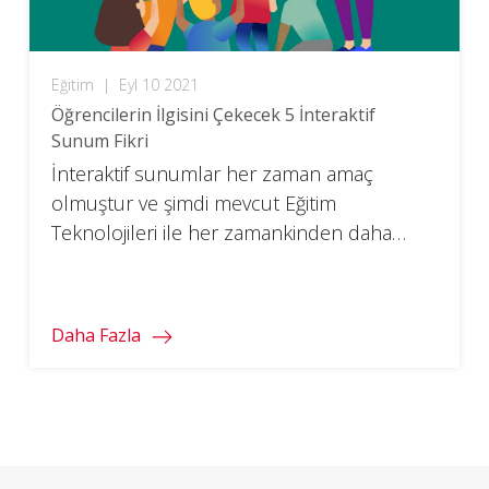
Eğitim
|
Eyl 10 2021
Öğrencilerin İlgisini Çekecek 5 İnteraktif
Sunum Fikri
İnteraktif sunumlar her zaman amaç
olmuştur ve şimdi mevcut Eğitim
Teknolojileri ile her zamankinden daha
kolay. Daha fazlasını buradan öğrenin.
Daha Fazla