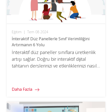
Eğitim
|
Tem 08 2024
İnteraktif Düz Panellerle Sınıf Verimliliğini
Artırmanın 6 Yolu
İnteraktif düz paneller sınıflara üretkenlik
artışı sağlar. Doğru bir interaktif dijital
tahtanın derslerinizi ve etkinliklerinizi nasıl
kolaylaştırabileceğini öğrenin.
Daha Fazla