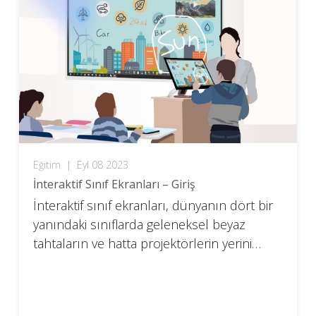
Eğitim
|
Eyl 08 2023
İnteraktif Sınıf Ekranları – Giriş
İnteraktif sınıf ekranları, dünyanın dört bir
yanındaki sınıflarda geleneksel beyaz
tahtaların ve hatta projektörlerin yerini
alıyor. Neyle ilgili olduklarını öğrenin.