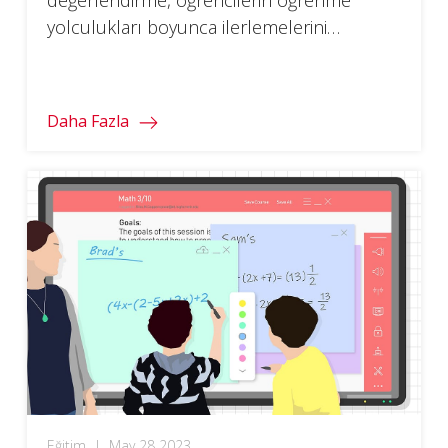
yolculukları boyunca ilerlemelerini
değerlendirmek ve yönlendirmek için iki
değerli araçtır.
Daha Fazla
Eğitim
|
May 28 2023