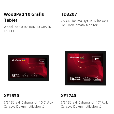
WoodPad 10 Grafik
TD3207
Tablet
7/24 Kullanıma Uygun 32 İnç Açık
Uçlu Dokunmatik Monitör
WoodPad 10 10" BAMBU GRAFİK
TABLET
XF1630
XF1740
7/24 Sürekli Çalışma için 15.6" Açık
7/24 Sürekli Çalışma için 17" Açık
Çerçeve Dokunmatik Monitör
Çerçeve Dokunmatik Monitör