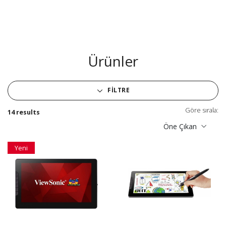
Ürünler
FILTRE
Göre sırala:
14 results
Öne Çıkan
Yeni