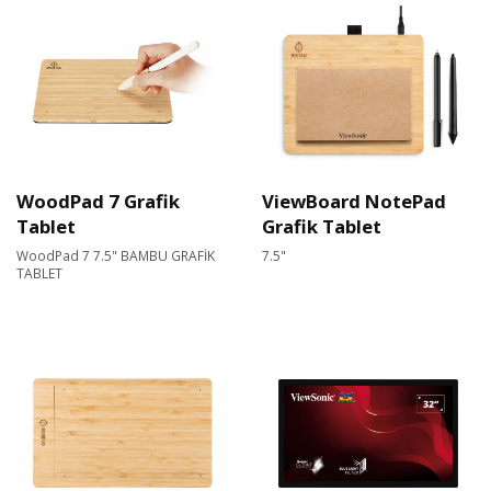
WoodPad 7 Grafik
ViewBoard NotePad
Tablet
Grafik Tablet
WoodPad 7 7.5" BAMBU GRAFİK
7.5"
TABLET