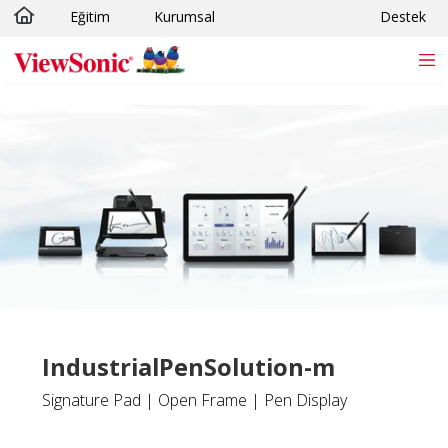
Eğitim
Kurumsal
Destek
Skip to main content
IndustrialPenSolution-m
Signature Pad | Open Frame | Pen Display