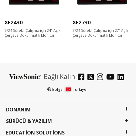
XF2430
XF2730
7/24 Sürekli Çalışma için 24" Açık
7/24 Sürekli Çalışma için 27” Açık
Çerçeve Dokunmatik Monitör
Çerçeve Dokunmatik Monitör
Bağlı Kalın
Turkiye
Bölge :
DONANIM
SÜRÜCÜ & YAZILIM
EDUCATION SOLUTIONS