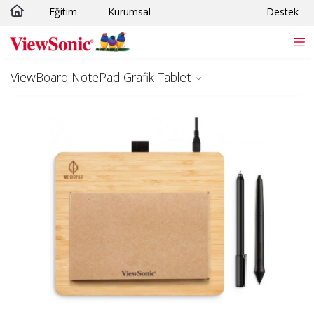
Eğitim
Kurumsal
Destek
Skip to main content
ViewBoard NotePad Grafik Tablet