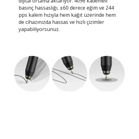
dijital ortama aktarıyor. 4096 kademeli
basınç hassaslığı, ±60 derece eğim ve 244
pps kalem hızıyla hem kağıt üzerinde hem
de cihazınızda hassas ve hızlı çizimler
yapabiliyorsunuz.