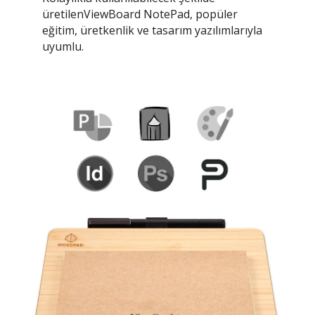
üretilenViewBoard NotePad, popüler
eğitim, üretkenlik ve tasarım yazılımlarıyla
uyumlu.