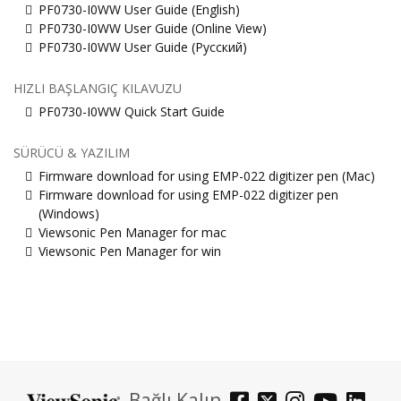
PF0730-I0WW User Guide (English)
PF0730-I0WW User Guide (Online View)
PF0730-I0WW User Guide (Русский)
HIZLI BAŞLANGIÇ KILAVUZU
PF0730-I0WW Quick Start Guide
SÜRÜCÜ & YAZILIM
Firmware download for using EMP-022 digitizer pen (Mac)
Firmware download for using EMP-022 digitizer pen
(Windows)
Viewsonic Pen Manager for mac
Viewsonic Pen Manager for win
Bağlı Kalın