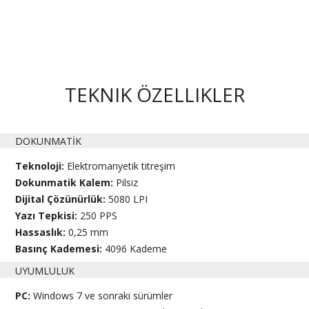
TEKNIK ÖZELLIKLER
DOKUNMATİK
Teknoloji:
Elektromanyetik titreşim
Dokunmatik Kalem:
Pilsiz
Dijital Çözünürlük:
5080 LPI
Yazı Tepkisi:
250 PPS
Hassaslık:
0,25 mm
Basınç Kademesi:
4096 Kademe
UYUMLULUK
PC:
Windows 7 ve sonraki sürümler