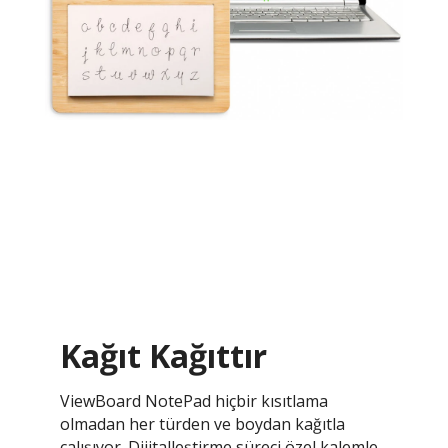
Kağıt Kağıttır
ViewBoard NotePad hiçbir kısıtlama
olmadan her türden ve boydan kağıtla
çalışıyor. Dijitalleştirme süreci özel kalemle