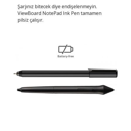
Şarjınız bitecek diye endişelenmeyin.
ViewBoard NotePad Ink Pen tamamen
pilsiz çalışır.