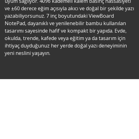
uyum sağlıyor. 4096 kademeli kalem basınç hassasiyeti
ve ±60 derece eğim açısıyla akıcı ve doğal bir şekilde yazı
yazabiliyorsunuz. 7 inç boyutundaki ViewBoard
NotePad, dayanıklı ve yenilenebilir bambu kullanılan
tasarımı sayesinde hafif ve kompakt bir yapıda. Evde,
okulda, trende, kafede veya eğitim ya da tasarım için
ihtiyaç duyduğunuz her yerde doğal yazı deneyiminin
yeni neslini yaşayın.