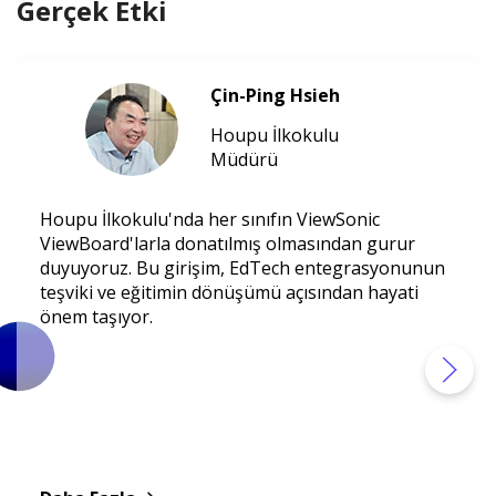
Gerçek Etki
Çin-Ping Hsieh
Houpu İlkokulu
Müdürü
Houpu İlkokulu'nda her sınıfın ViewSonic
ViewBoard'larla donatılmış olmasından gurur
duyuyoruz. Bu girişim, EdTech entegrasyonunun
teşviki ve eğitimin dönüşümü açısından hayati
önem taşıyor.