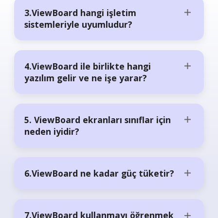
3.ViewBoard hangi işletim
sistemleriyle uyumludur?
4.ViewBoard ile birlikte hangi
yazılım gelir ve ne işe yarar?
5. ViewBoard ekranları sınıflar için
neden iyidir?
6.ViewBoard ne kadar güç tüketir?
7.ViewBoard kullanmayı öğrenmek