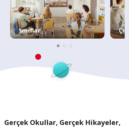
Sınıflar
Çık
Gerçek Okullar, Gerçek Hikayeler,