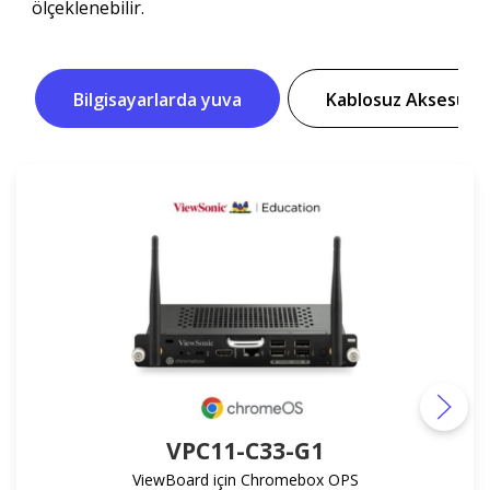
ölçeklenebilir.
Bilgisayarlarda yuva
Kablosuz Aksesuarl
VPC11-C33-G1
ViewBoard için Chromebox OPS