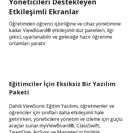
Yöneticileri Destekleyen
Etkileşimli Ekranlar
Öğretimden öğrenci işbirliğine ve cihaz yönetimine
kadar ViewBoard® etkileşimli düz panelleri, ilgi
çekici, uyarlanabilir ve geleceğe hazır öğrenme
ortamları yaratır.
Eğitimciler İçin Eksiksiz Bir Yazılım
Paketi
Dahili ViewSonic Eğitim Yazılımı, öğretmenler ve
öğrenciler için sınıfları daha etkileşimli hale
getirirken, yöneticilere yönetim ve izleme için güçlü
araçlar sunar.myViewBoard®, ClassSwift,
TeamOne, AirSync ve Manager'ın birlikte