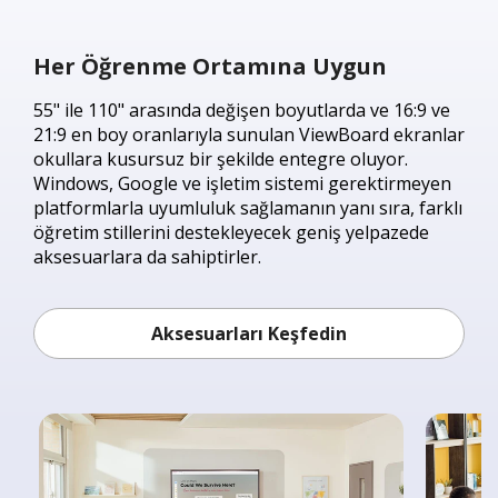
Her Öğrenme Ortamına Uygun
55" ile 110" arasında değişen boyutlarda ve 16:9 ve
21:9 en boy oranlarıyla sunulan ViewBoard ekranlar
okullara kusursuz bir şekilde entegre oluyor.
Windows, Google ve işletim sistemi gerektirmeyen
platformlarla uyumluluk sağlamanın yanı sıra, farklı
öğretim stillerini destekleyecek geniş yelpazede
aksesuarlara da sahiptirler.
Aksesuarları Keşfedin