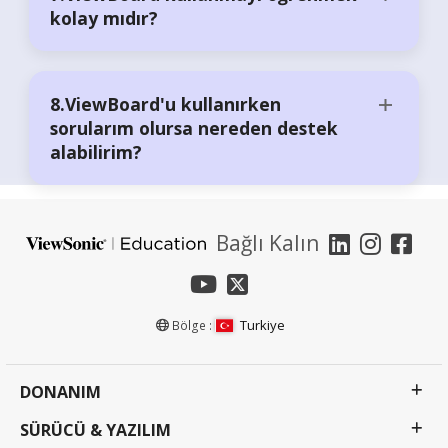
kolay mıdır?
8.ViewBoard'u kullanırken
sorularım olursa nereden destek
alabilirim?
Bağlı Kalın
Turkiye
Bölge :
DONANIM
SÜRÜCÜ & YAZILIM