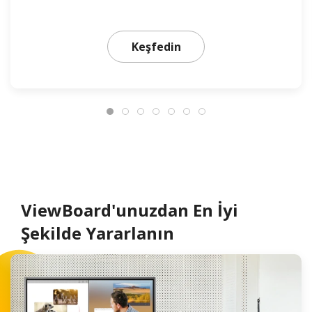
Daha fazlasını öğrenin
Keşfedin
ViewBoard'unuzdan En İyi
Şekilde Yararlanın