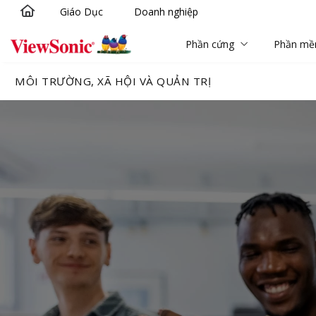
Giáo Dục
Doanh nghiệp
Chuyển đến nội dung chính
Phần cứng
Phần m
MÔI TRƯỜNG, XÃ HỘI VÀ QUẢN TRỊ