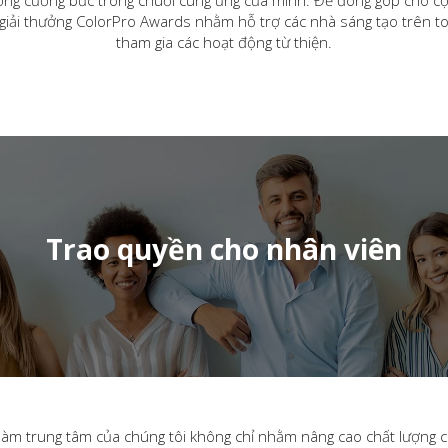
 giải thưởng ColorPro Awards nhằm hỗ trợ các nhà sáng tạo trên toàn
tham gia các hoạt động từ thiện.
Trao quyền cho nhân viên
 làm trung tâm của chúng tôi không chỉ nhằm nâng cao chất lượng