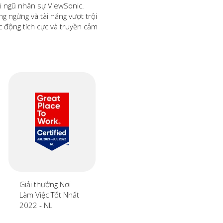
ội ngũ nhân sự ViewSonic.
g ngừng và tài năng vượt trội
ác động tích cực và truyền cảm
Giải thưởng Nơi
Làm Việc Tốt Nhất
2022 - NL