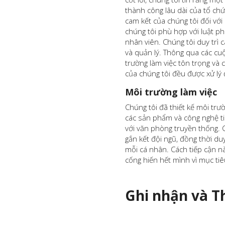
thành công lâu dài của tổ ch
cam kết của chúng tôi đối với
chúng tôi phù hợp với luật p
nhân viên. Chúng tôi duy trì 
và quản lý. Thông qua các cuộ
trường làm việc tôn trọng và
của chúng tôi đều được xử lý 
Môi trường làm việc
Chúng tôi đã thiết kế môi trư
các sản phẩm và công nghệ ti
với văn phòng truyền thống. 
gắn kết đội ngũ, đồng thời du
mỗi cá nhân. Cách tiếp cận nà
cống hiến hết mình vì mục ti
Ghi nhận và T