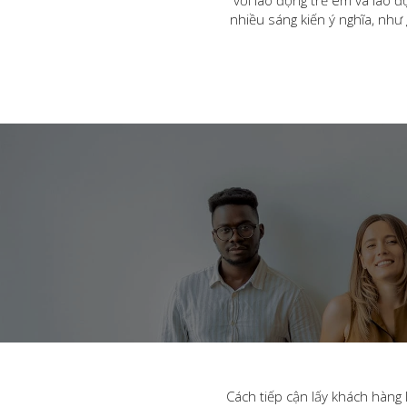
nhiều sáng kiến ý nghĩa, như
Cách tiếp cận lấy khách hàng