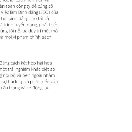
rên toàn công ty để củng cố
i Việc làm Bình đẳng (EEO) của
 hội bình đẳng cho tất cả
á trình tuyển dụng, phát triển
úng tôi nỗ lực duy trì một môi
 và mọi vi phạm chính sách
 Bằng cách kết hợp hài hòa
một trải nghiệm khác biệt so
ng nội bộ và bên ngoài nhằm
 sự hài lòng và phát triển của
trân trọng và có động lực