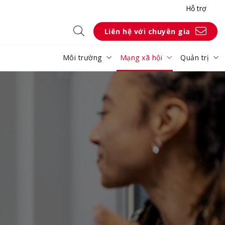
Hỗ trợ
Liên hệ với chuyên gia
Môi trường
Mạng xã hội
Quản trị