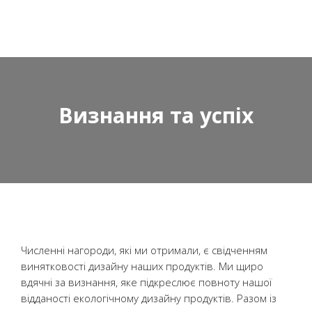
Визнання та успіх
Численні нагороди, які ми отримали, є свідченням
винятковості дизайну наших продуктів. Ми щиро
вдячні за визнання, яке підкреслює повноту нашої
відданості екологічному дизайну продуктів. Разом із