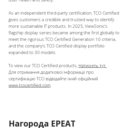
As an independent third-party certification, TCO Certified
gives customers a credible and trusted way to identify
more sustainable IT products. In 2025, ViewSonic’s
flagship display series became among the first globally to
meet the rigorous TCO Certified Generation 10 criteria,
and the company’s TCO Certified display portfolio
expanded to 30 models.
To view our TCO Certified products,
Натисніть тут.
Для отримання додаткової інформації про
сертифікацію TCO відвідайте їхній офіційний
www.tcocertified.com
Нагорода EPEAT