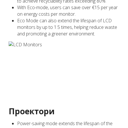
to achieve recyclability rates exceeding 80%.
With Eco-mode, users can save over €15 per year
on energy costs per monitor.
Eco Mode can also extend the lifespan of LCD
monitors by up to 1.5 times, helping reduce waste
and promoting a greener environment.
Проектори
Power-saving mode extends the lifespan of the