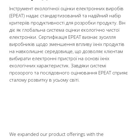
Інструмент екологічної оцінки електронних виробів
(EPEAT) надає стандартизований та надійний набір
критеріїв продуктивності для розробки продукту. Він
діє як глобальна система оцінки екологічно чистої
електроніки. Сертифікація EPEAT визнає зусилля
виробників щодо зменшення впливу їхніх продуктів
на навколишнє середовище, що дозволяє клієнтам
вибирати електронні пристрої на основі їхніх
екологічних характеристик. Завдяки системі
прозорого та послідовного оцінювання EPEAT сприяє
сталому розвитку в усьому світі.
We expanded our product offerings with the