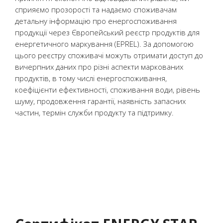
сприяємо прозорості та надаємо споживачам
детальну інформацію про енергоспоживання
продукції через Європейський реєстр продуктів для
енергетичного маркування (EPREL). За допомогою
цього реєстру споживачі можуть отримати доступ до
вичерпних даних про різні аспекти маркованих
продуктів, в тому числі енергоспоживання,
коефіцієнти ефективності, споживання води, рівень
шуму, продовження гарантії, наявність запасних
частин, термін служби продукту та підтримку.