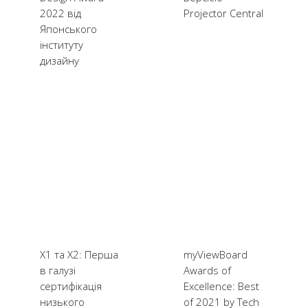
2022 від
Projector Central
Японського
інституту
дизайну
X1 та X2: Перша
myViewBoard
в галузі
Awards of
сертифікація
Excellence: Best
низького
of 2021 by Tech