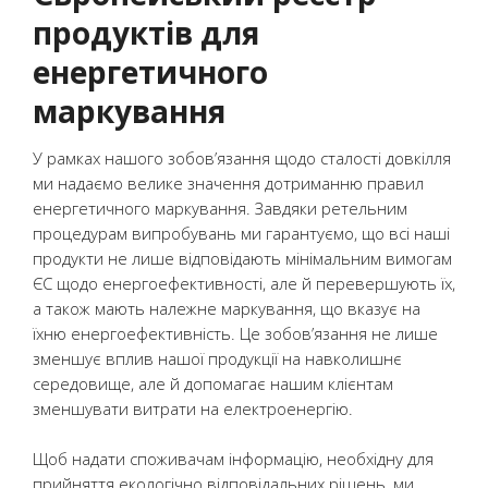
продуктів для
енергетичного
маркування
У рамках нашого зобов’язання щодо сталості довкілля
ми надаємо велике значення дотриманню правил
енергетичного маркування. Завдяки ретельним
процедурам випробувань ми гарантуємо, що всі наші
продукти не лише відповідають мінімальним вимогам
ЄС щодо енергоефективності, але й перевершують їх,
а також мають належне маркування, що вказує на
їхню енергоефективність. Це зобов’язання не лише
зменшує вплив нашої продукції на навколишнє
середовище, але й допомагає нашим клієнтам
зменшувати витрати на електроенергію.
Щоб надати споживачам інформацію, необхідну для
прийняття екологічно відповідальних рішень, ми