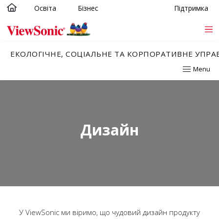
Освіта
Бізнес
Підтримка
Skip to main content
ЕКОЛОГІЧНЕ, СОЦІАЛЬНЕ ТА КОРПОРАТИВНЕ УПРА
Menu
Дизайн
У ViewSonic ми віримо, що чудовий дизайн продукту