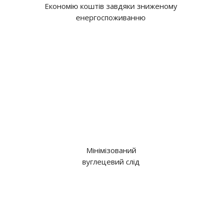
Економію коштів завдяки зниженому
енергоспоживанню
Мінімізований
вуглецевий слід