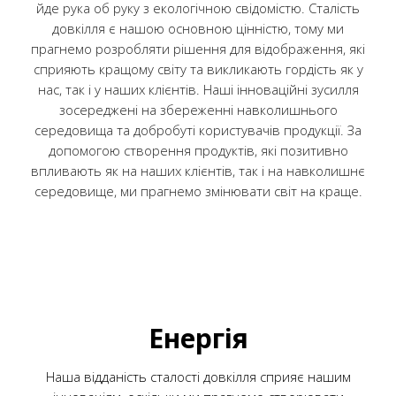
йде рука об руку з екологічною свідомістю. Сталість
довкілля є нашою основною цінністю, тому ми
прагнемо розробляти рішення для відображення, які
сприяють кращому світу та викликають гордість як у
нас, так і у наших клієнтів. Наші інноваційні зусилля
зосереджені на збереженні навколишнього
середовища та добробуті користувачів продукції. За
допомогою створення продуктів, які позитивно
впливають як на наших клієнтів, так і на навколишнє
середовище, ми прагнемо змінювати світ на краще.
Енергія
Наша відданість сталості довкілля сприяє нашим