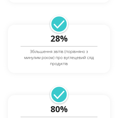
28%
Збільшення звітів (порівняно з
минулим роком) про вуглецевий слід
продуктів
80%