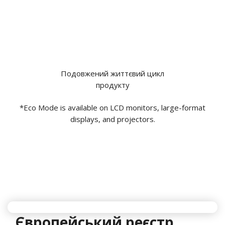
Подовжений життєвий цикл
продукту
*Eco Mode is available on LCD monitors, large-format
displays, and projectors.
Європейський реєстр