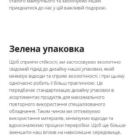
сталого майбутнього та заохочуємо інших
приєднатися до нас у цій важливій подорожі.
Зелена упаковка
Щоб сприяти стійкості, ми застосовуємо екологічно
свідомий підхід до дизайну нашої упаковки, який
мінімізує відходи та сприяє екологічності, і при цьому
одночасно робить її більш практичною. Це
передбачає стандартизацію дизайну упаковки в
асортиментах продуктів для максимального
повторного використання спеціалізованого
обладнання. Таким чином ми оптимізуємо
використання матеріалів, мінімізуємо відходи та
вдосконалюємо процеси переробки. Щоб ще більше
зменшити наш вплив на навколишнє середовище,