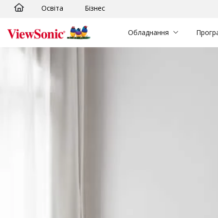
Освіта
Бізнес
Skip to main content
Обладнання
Прогр