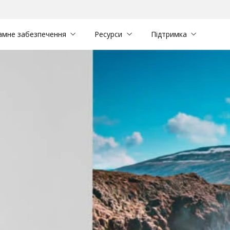
амне забезпечення
Ресурси
Підтримка