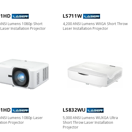
11HD
LS711W
ANSI Lumens 1080p Short
4,200 ANSI Lumens WXGA Short Throw
Laser Installation Projector
Laser Installation Projector
41HD
LS832WU
ANSI Lumens 1080p Laser
5,000 ANSI Lumens WUXGA Ultra
ation Projector
Short Throw Laser Installation
Projector​