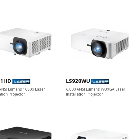
01HD
LS920WU
ANSI Lumens 1080p Laser
6,000 ANSI Lumens WUXGA Laser
ation Projector​
Installation Projector