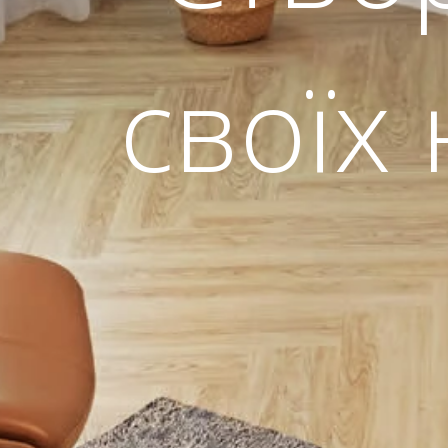
своїх