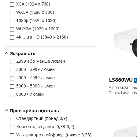
XGA (1024 x 768)
WXGA (1280 x 800)
1080p (1920 x 1080)
WUXGA (1920 x 1200)
4K Ultra HD (3840 x 2160)
Яскравість
2999 або менше люмен
3000 - 3999 люмен
4000 - 4999 люмен
LS860WU
5000 - 5999 люмен
5,000 ANSI Lu
Throw Laser Inst
6000+ люмен
Проекційна відстань
Стандартний (понад 0,9)
Короткофокусний (0,38-0,9)
Ультракороткий фокус (нижче 0,38)