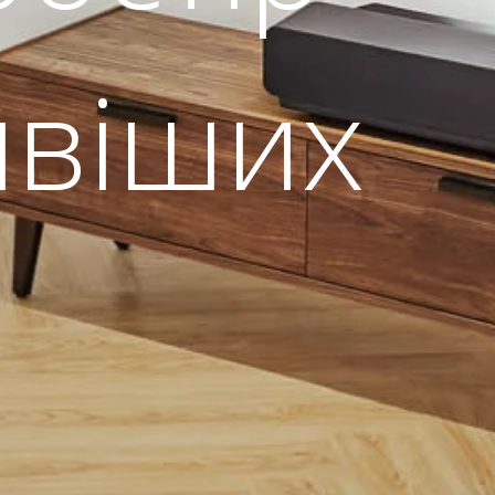
ивіших