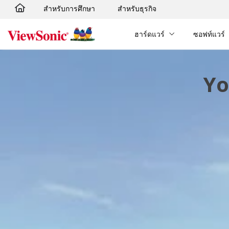
สำหรับการศึกษา
สำหรับธุรกิจ
Skip to main content
ฮาร์ดแวร์
ซอฟท์แวร์