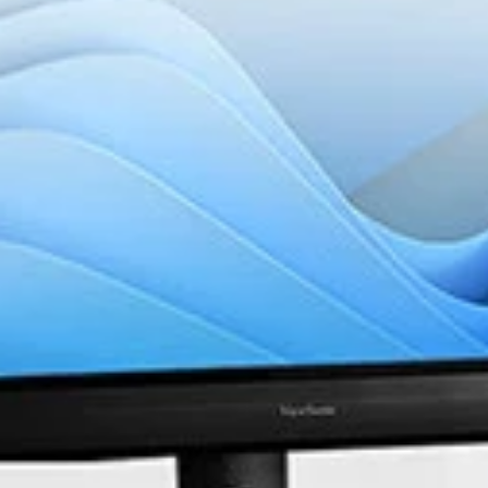
ColorP