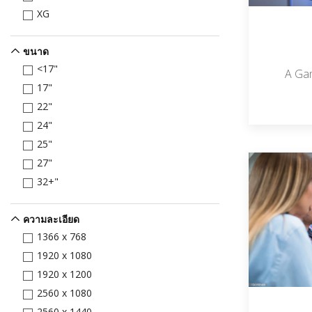
XG
ขนาด
<17"
A Gam
17"
22"
24"
25"
27"
32+"
ความละเอียด
1366 x 768
1920 x 1080
1920 x 1200
2560 x 1080
2560 x 1440