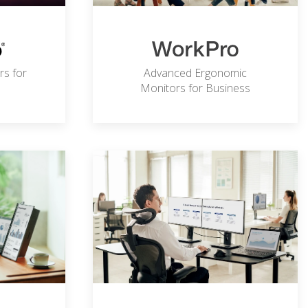
rs for
Advanced Ergonomic
Monitors for Business