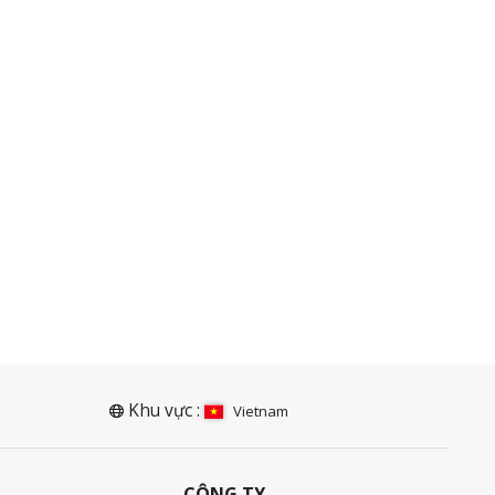
Khu vực :
Vietnam
CÔNG TY