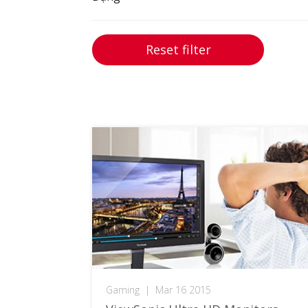
Reset filter
Gaming
|
Mar 16 2015