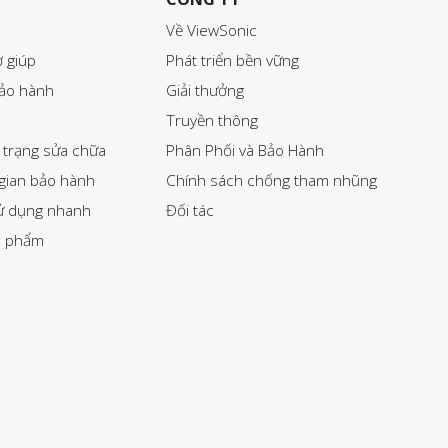
Về ViewSonic
ợ giúp
Phát triển bền vững
bảo hành
Giải thưởng
Truyền thông
 trạng sửa chữa
Phân Phối và Bảo Hành
 gian bảo hành
Chính sách chống tham nhũng
ử dụng nhanh
Đối tác
n phẩm