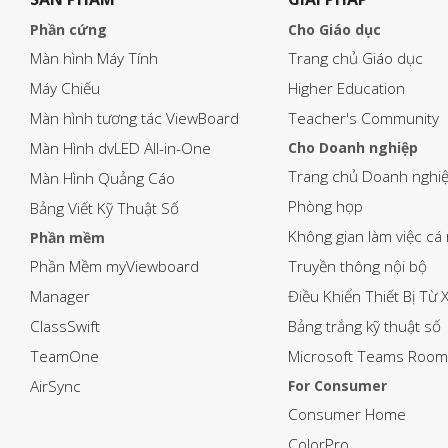
Phần cứng
Cho Giáo dục
Màn hình Máy Tính
Trang chủ Giáo dục
Máy Chiếu
Higher Education
Màn hình tương tác ViewBoard
Teacher's Community
Màn Hình dvLED All-in-One
Cho Doanh nghiệp
Trang chủ Doanh nghi
Màn Hình Quảng Cáo
Phòng họp
Bảng Viết Kỹ Thuật Số
Không gian làm việc cá
Phần mềm
Phần Mềm myViewboard
Truyền thông nội bộ
Manager
Điều Khiển Thiết Bị Từ 
ClassSwift
Bảng trắng kỹ thuật số
TeamOne
Microsoft Teams Room
AirSync
For Consumer
Consumer Home
ColorPro