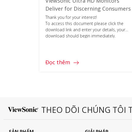
ViewSonic Ultra HD Monitors
Deliver for Discerning Consumers
Thank you for your interest!
To access this document please click the
download link and enter your details, your
download should begin immediately.
Đọc thêm
THEO DÕI CHÚNG TÔI T
SẢN PHẨM
GIẢI PHÁP