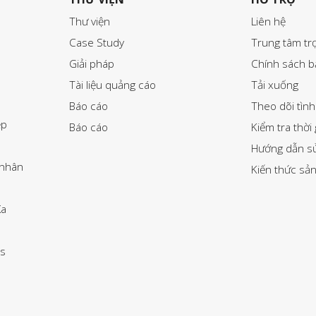
Thư viện
Liên hệ
Case Study
Trung tâm tr
Giải pháp
Chính sách 
Tài liệu quảng cáo
Tải xuống
Báo cáo
Theo dõi tình
ệp
Báo cáo
Kiểm tra thời
Hướng dẫn s
 nhân
Kiến thức sả
Xa
s