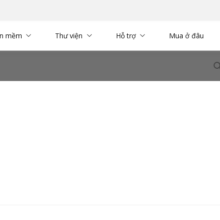
ần mềm
Thư viện
Hỗ trợ
Mua ở đâu