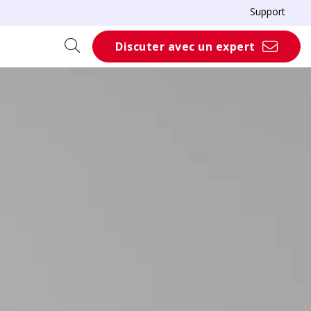
Support
Discuter avec un expert