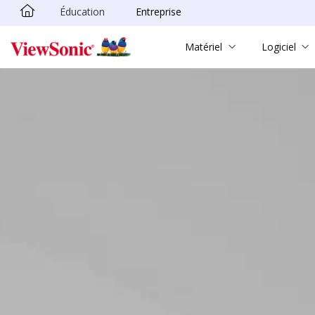
Éducation
Entreprise
Passer au contenu principal
Matériel
Logiciel