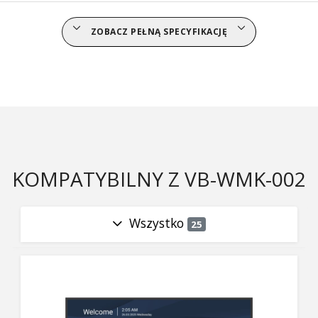
ZOBACZ PEŁNĄ SPECYFIKACJĘ
KOMPATYBILNY Z VB-WMK-002
Wszystko
25