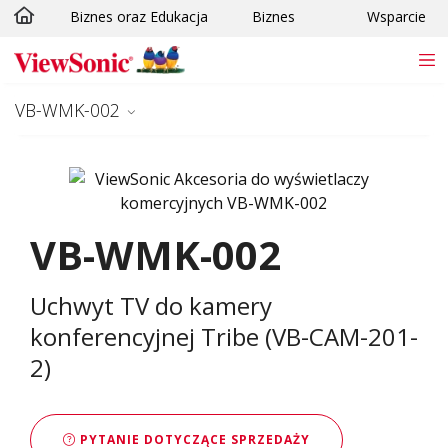
Biznes oraz Edukacja
Biznes
Wsparcie
Skip to main content
VB-WMK-002
VB-WMK-002
Uchwyt TV do kamery
konferencyjnej Tribe (VB-CAM-201-
2)
PYTANIE DOTYCZĄCE SPRZEDAŻY