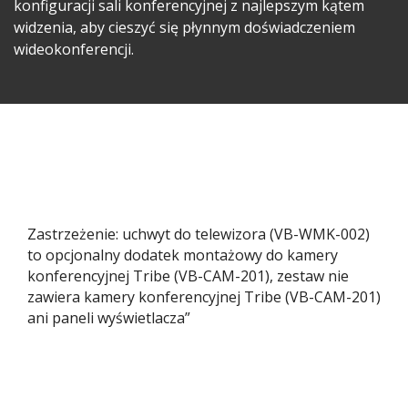
konfiguracji sali konferencyjnej z najlepszym kątem
widzenia, aby cieszyć się płynnym doświadczeniem
wideokonferencji.
Zastrzeżenie: uchwyt do telewizora (VB-WMK-002)
to opcjonalny dodatek montażowy do kamery
konferencyjnej Tribe (VB-CAM-201), zestaw nie
zawiera kamery konferencyjnej Tribe (VB-CAM-201)
ani paneli wyświetlacza”