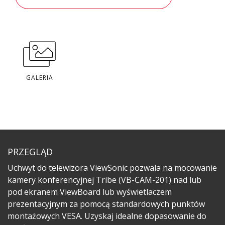
GALERIA
PRZEGLĄD
Uchwyt do telewizora ViewSonic pozwala na mocowanie
kamery konferencyjnej Tribe (VB-CAM-201) nad lub
pod ekranem ViewBoard lub wyświetlaczem
prezentacyjnym za pomocą standardowych punktów
montażowych VESA. Uzyskaj idealne dopasowanie do