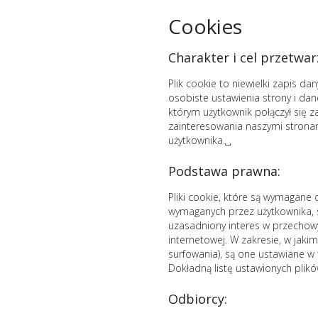
Cookies
Charakter i cel przetwar
Plik cookie to niewielki zapis d
osobiste ustawienia strony i dan
którym użytkownik połączył się 
zainteresowania naszymi stronam
użytkownika.␣
Podstawa prawna:
Pliki cookie, które są wymagane
wymaganych przez użytkownika, 
uzasadniony interes w przechow
internetowej. W zakresie, w jaki
surfowania), są one ustawiane w 
Dokładną listę ustawionych plik
Odbiorcy: