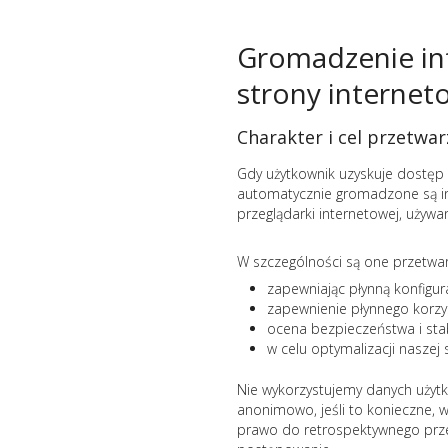
Gromadzenie in
strony internet
Charakter i cel przetwar
Gdy użytkownik uzyskuje dostęp do
automatycznie gromadzone są inf
przeglądarki internetowej, używ
W szczególności są one przetwar
zapewniając płynną konfigura
zapewnienie płynnego korzys
ocena bezpieczeństwa i sta
w celu optymalizacji naszej 
Nie wykorzystujemy danych użytk
anonimowo, jeśli to konieczne, w 
prawo do retrospektywnego przeg