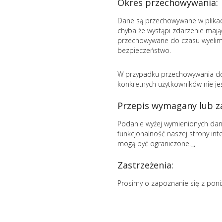
Okres przechowywania:
Dane są przechowywane w plikach
chyba że wystąpi zdarzenie mają
przechowywane do czasu wyelimi
bezpieczeństwo.
W przypadku przechowywania do 
konkretnych użytkowników nie jes
Przepis wymagany lub za
Podanie wyżej wymienionych dan
funkcjonalność naszej strony in
mogą być ograniczone.␣
Zastrzeżenia:
Prosimy o zapoznanie się z pon