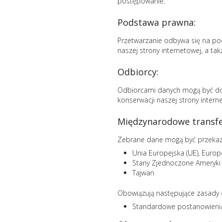
postępowanie.
Podstawa prawna:
Przetwarzanie odbywa się na pod
naszej strony internetowej, a t
Odbiorcy:
Odbiorcami danych mogą być dost
konserwacji naszej strony inter
Międzynarodowe transfe
Zebrane dane mogą być przekaz
Unia Europejska (UE), Euro
Stany Zjednoczone Ameryki
Tajwan
Obowiązują następujące zasady 
Standardowe postanowien