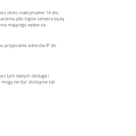
zez okres maksymalnie 14 dni,
arzenia pliki logów serwera będą
enia mającego wpływ na
u przypisanie adresów IP do
ez tych danych obsługa i
gi mogą nie być dostępne lub