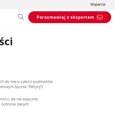
Wsparcie
Porozmawiaj z ekspertem
ści
cych do niej w całości podmiotów
towych (łącznie "Witryny").
ci, ale nie wyłącznie,
o ochronie danych