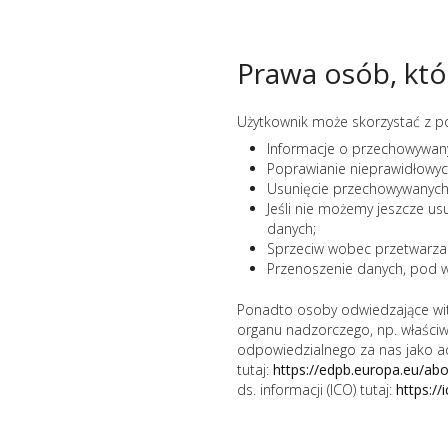
Prawa osób, któ
Użytkownik może skorzystać z p
Informacje o przechowywany
Poprawianie nieprawidłowy
Usunięcie przechowywanych
Jeśli nie możemy jeszcze u
danych;
Sprzeciw wobec przetwarzan
Przenoszenie danych, pod w
Ponadto osoby odwiedzające wit
organu nadzorczego, np. właści
odpowiedzialnego za nas jako a
tutaj:
https://edpb.europa.eu/a
ds. informacji (ICO) tutaj:
https:/