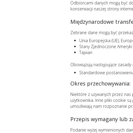
Odbiorcami danych mogą być dost
konserwacji naszej strony inter
Międzynarodowe transfe
Zebrane dane mogą być przekaz
Unia Europejska (UE), Euro
Stany Zjednoczone Ameryki
Tajwan
Obowiązują następujące zasady 
Standardowe postanowien
Okres przechowywania:
Niektóre z używanych przez nas 
użytkownika. Inne pliki cookie 
umożliwiają nam rozpoznanie prz
Przepis wymagany lub za
Podanie wyżej wymienionych dan