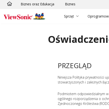
Biznes oraz Edukacja
Biznes
Skip to main content
Sprzęt
Oprogramow
Oświadczeni
PRZEGLĄD
Niniejsza Polityka prywatności u
stowarzyszonych i zależnych (łącz
Podmiotem odpowiedzialnym w ro
ogólnego rozporządzenia o ochr
Zjednoczonego Królestwa (RODO 