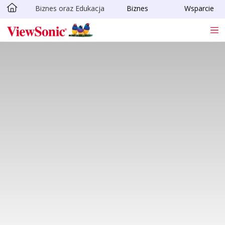
Biznes oraz Edukacja
Biznes
Wsparcie
Skip to main content