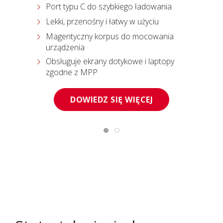
Port typu C do szybkiego ładowania
Lekki, przenośny i łatwy w użyciu
Magentyczny korpus do mocowania
urządzenia
Obsługuje ekrany dotykowe i laptopy
zgodne z MPP
DOWIEDZ SIĘ WIĘCEJ