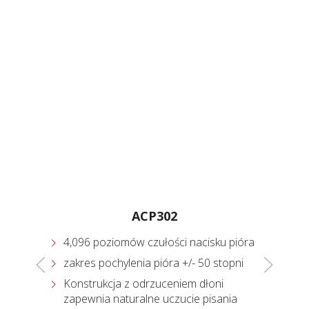
ACP302
,
4,096 poziomów czułości nacisku pióra
zakres pochylenia pióra +/- 50 stopni
ym
Konstrukcja z odrzuceniem dłoni
-C
zapewnia naturalne uczucie pisania