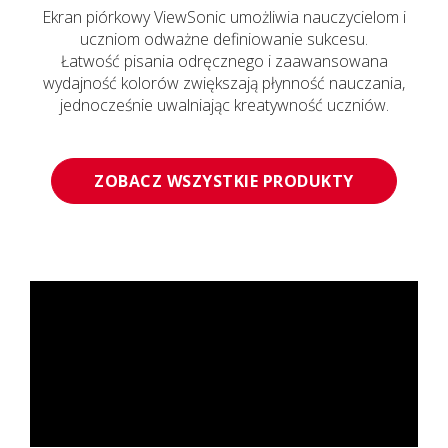
Ekran piórkowy ViewSonic umożliwia nauczycielom i
uczniom odważne definiowanie sukcesu.
Łatwość pisania odręcznego i zaawansowana
wydajność kolorów zwiększają płynność nauczania,
jednocześnie uwalniając kreatywność uczniów.
ZOBACZ WSZYSTKIE PRODUKTY