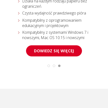
Działa na każdym rodzaju papieru bez
ograniczeń.
Czysta wydajność prawdziwego pióra
Kompatybilny z oprogramowaniem
edukacyjnym i projektowym
7 i
Kompatybilny z systemami Windows 7 i
nowszymi, Mac OS 10.15 i nowszymi
DOWIEDZ SIĘ WIĘCEJ