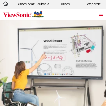
Biznes oraz Edukacja
Biznes
Wsparcie
Skip to main content