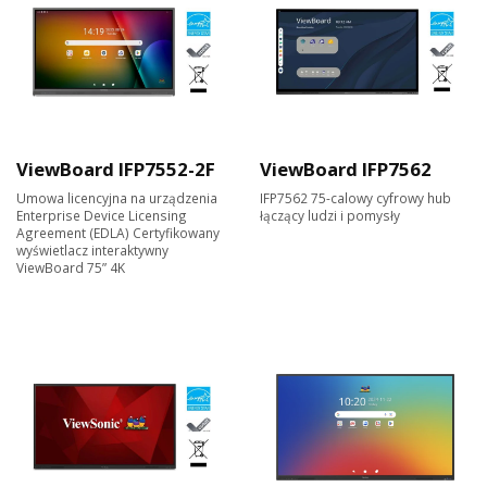
ViewBoard IFP7552-2F
ViewBoard IFP7562
Umowa licencyjna na urządzenia
IFP7562 75-calowy cyfrowy hub
Enterprise Device Licensing
łączący ludzi i pomysły
Agreement (EDLA) Certyfikowany
wyświetlacz interaktywny
ViewBoard 75” 4K