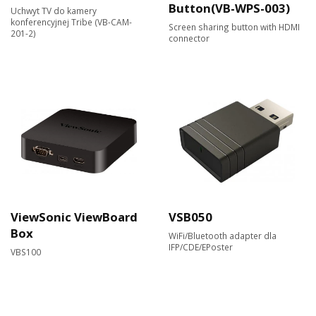
Button(VB-WPS-003)
Uchwyt TV do kamery
konferencyjnej Tribe (VB-CAM-
Screen sharing button with HDMI
201-2)
connector
ViewSonic ViewBoard
VSB050
Box
WiFi/Bluetooth adapter dla
IFP/CDE/EPoster
VBS100