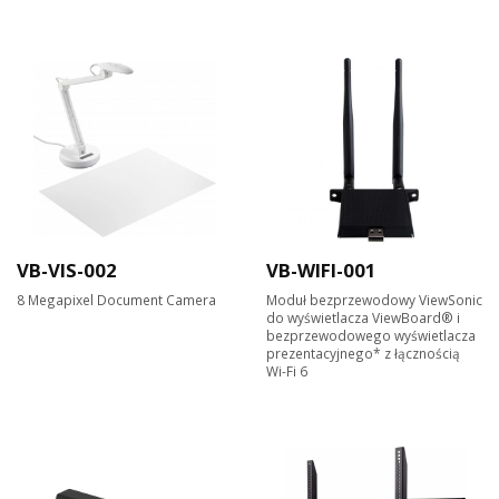
VB-VIS-002
VB-WIFI-001
8 Megapixel Document Camera​
Moduł bezprzewodowy ViewSonic
do wyświetlacza ViewBoard® i
bezprzewodowego wyświetlacza
prezentacyjnego* z łącznością
Wi-Fi 6