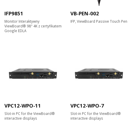
IFP9851
VB-PEN-002
Monitor Interaktywny
IFP, ViewBoard Passive Touch Pen
ViewBoard® 98" 4K z certyfikatem
Google EDLA
VPC12-WPO-11
VPC12-WPO-7
Slot-in PC for the ViewBoard®
Slot-in PC for the ViewBoard®
interactive displays
interactive displays