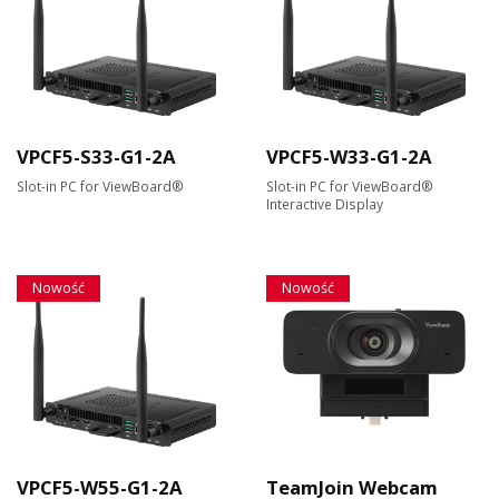
VPCF5-S33-G1-2A
VPCF5-W33-G1-2A
Slot-in PC for ViewBoard®
Slot-in PC for ViewBoard®
Interactive Display
Nowość
Nowość
VPCF5-W55-G1-2A
TeamJoin Webcam