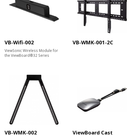
VB-Wifi-002
VB-WMK-001-2C
ViewSonic Wireless Module for
the ViewBoard®32 Series
VB-WMK-002
ViewBoard Cast