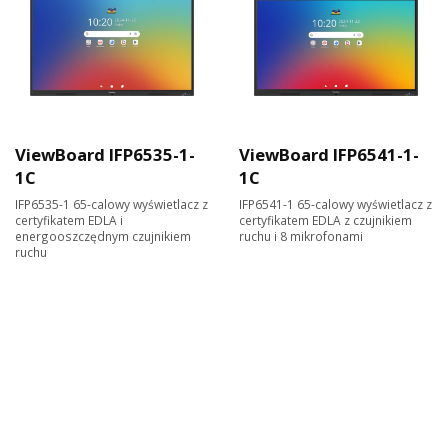
ViewBoard IFP6535-1-
ViewBoard IFP6541-1-
1C
1C
IFP6535-1 65-calowy wyświetlacz z
IFP6541-1 65-calowy wyświetlacz z
certyfikatem EDLA i
certyfikatem EDLA z czujnikiem
energooszczędnym czujnikiem
ruchu i 8 mikrofonami
ruchu