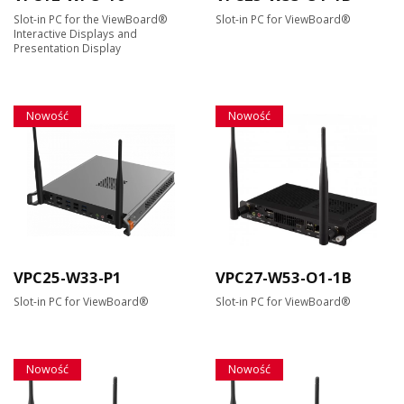
Slot-in PC for the ViewBoard®
Slot-in PC for ViewBoard®
Interactive Displays and
Presentation Display
Nowość
Nowość
VPC25-W33-P1
VPC27-W53-O1-1B
Slot-in PC for ViewBoard®
Slot-in PC for ViewBoard®
Nowość
Nowość