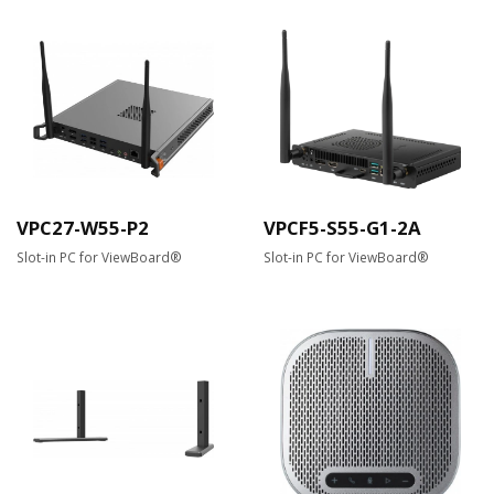
VPC27-W55-P2
VPCF5-S55-G1-2A
Slot-in PC for ViewBoard®
Slot-in PC for ViewBoard®