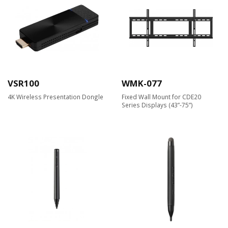
VSR100
WMK-077
4K Wireless Presentation Dongle
Fixed Wall Mount for CDE20
Series Displays (43”-75”)