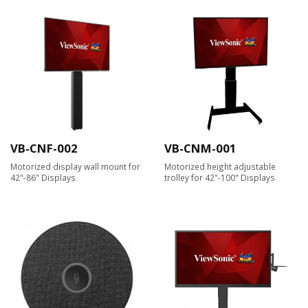
VB-CNF-002
VB-CNM-001
Motorized display wall mount for
Motorized height adjustable
42"-86" Displays
trolley for 42"-100" Displays