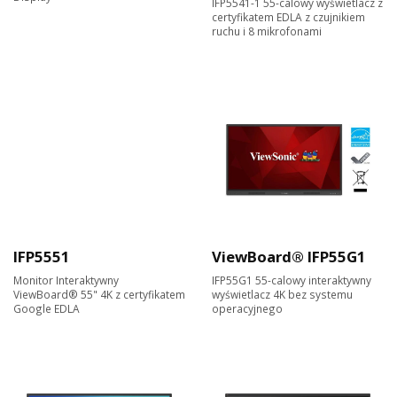
IFP5541-1 55-calowy wyświetlacz z
certyfikatem EDLA z czujnikiem
ruchu i 8 mikrofonami
IFP5551
ViewBoard® IFP55G1
Monitor Interaktywny
IFP55G1 55-calowy interaktywny
ViewBoard® 55" 4K z certyfikatem
wyświetlacz 4K bez systemu
Google EDLA
operacyjnego