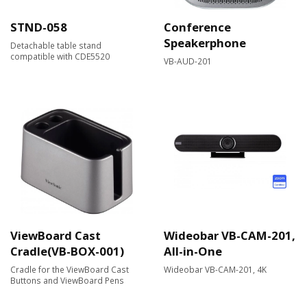
STND-058
Conference
Speakerphone
Detachable table stand
compatible with CDE5520
VB-AUD-201
ViewBoard Cast
Wideobar VB-CAM-201,
Cradle(VB-BOX-001)
All-in-One
Cradle for the ViewBoard Cast
Wideobar VB-CAM-201, 4K
Buttons and ViewBoard Pens