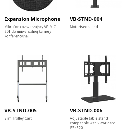
Expansion Microphone
VB-STND-004
Mikrofon rozszerzający VB-MIC-
Motorised stand
201 do uniwersalnej kamery
konferencyjnej
VB-STND-005
VB-STND-006
Slim Trolley Cart
Adjustable table stand
compatible with ViewBoard
IFP4320​