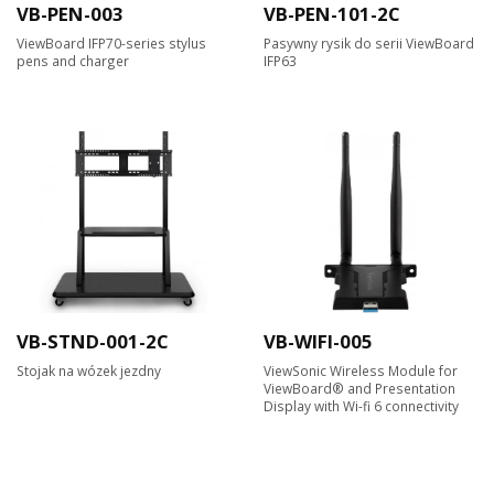
VB-PEN-003
VB-PEN-101-2C
ViewBoard IFP70-series stylus
Pasywny rysik do serii ViewBoard
pens and charger
IFP63
VB-STND-001-2C
VB-WIFI-005
Stojak na wózek jezdny
ViewSonic Wireless Module for
ViewBoard® and Presentation
Display with Wi-fi 6 connectivity