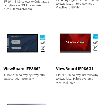
IFP8641-1 86-calowy wyświetlacz z
wyświetlacza interaktywnego
certyfikatem EDLA z czujnikiem
ViewBoard 86” 4K
ruchu i 8 mikrofonami
ViewBoard IFP8662
ViewBoard IFP86G1
IFP8662 86-calowy cyfrowy hub
IFP86G1 86-calowy interaktywny
łączący ludzi i pomysły
wyświetlacz 4K bez systemu
operacyjnego