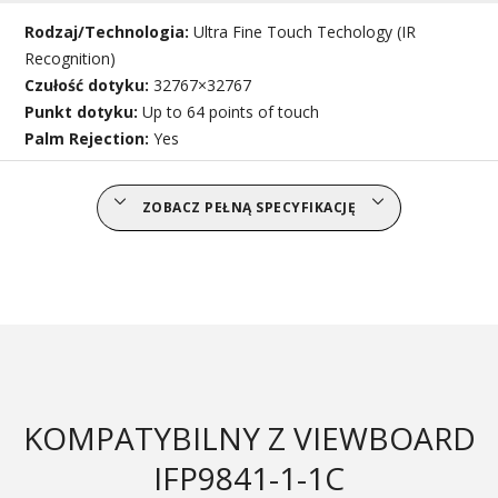
Rodzaj/Technologia:
Ultra Fine Touch Techology (IR
Recognition)
Czułość dotyku:
32767×32767
Punkt dotyku:
Up to 64 points of touch
Palm Rejection:
Yes
ZOBACZ PEŁNĄ SPECYFIKACJĘ
KOMPATYBILNY Z VIEWBOARD
IFP9841-1-1C