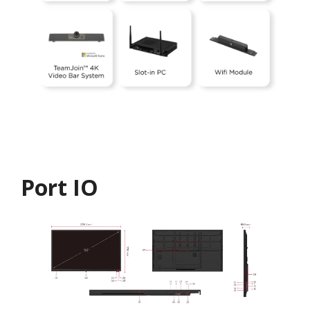
Port IO