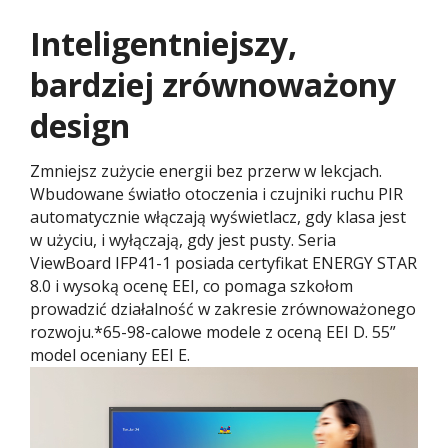
Inteligentniejszy,
bardziej zrównoważony
design
Zmniejsz zużycie energii bez przerw w lekcjach.
Wbudowane światło otoczenia i czujniki ruchu PIR
automatycznie włączają wyświetlacz, gdy klasa jest
w użyciu, i wyłączają, gdy jest pusty. Seria
ViewBoard IFP41-1 posiada certyfikat ENERGY STAR
8.0 i wysoką ocenę EEI, co pomaga szkołom
prowadzić działalność w zakresie zrównoważonego
rozwoju.*65-98-calowe modele z oceną EEI D. 55”
model oceniany EEI E.