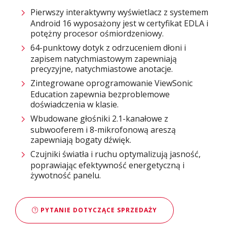
Pierwszy interaktywny wyświetlacz z systemem
Android 16 wyposażony jest w certyfikat EDLA i
potężny procesor ośmiordzeniowy.
64-punktowy dotyk z odrzuceniem dłoni i
zapisem natychmiastowym zapewniają
precyzyjne, natychmiastowe anotacje.
Zintegrowane oprogramowanie ViewSonic
Education zapewnia bezproblemowe
doświadczenia w klasie.
Wbudowane głośniki 2.1-kanałowe z
subwooferem i 8-mikrofonową areszą
zapewniają bogaty dźwięk.
Czujniki światła i ruchu optymalizują jasność,
poprawiając efektywność energetyczną i
żywotność panelu.
PYTANIE DOTYCZĄCE SPRZEDAŻY