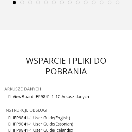
WSPARCIE I PLIKI DO
POBRANIA
ARKUSZE DANYCH
ViewBoard IFP9841-1-1C Arkusz danych
INSTRUKCJE OBSŁUGI
IFP9841-1 User Guide(English)
IFP9841-1 User Guide(Estonian)
IFP9841-1 User Guide(Icelandic)