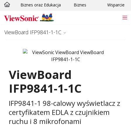
Biznes oraz Edukacja
Biznes
Wsparcie
Skip to main content
ViewBoard IFP9841-1-1C
ViewBoard
IFP9841-1-1C
IFP9841-1 98-calowy wyświetlacz z
certyfikatem EDLA z czujnikiem
ruchu i 8 mikrofonami