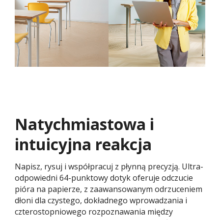
Natychmiastowa i
intuicyjna reakcja
Napisz, rysuj i współpracuj z płynną precyzją. Ultra-
odpowiedni 64-punktowy dotyk oferuje odczucie
pióra na papierze, z zaawansowanym odrzuceniem
dłoni dla czystego, dokładnego wprowadzania i
czterostopniowego rozpoznawania między