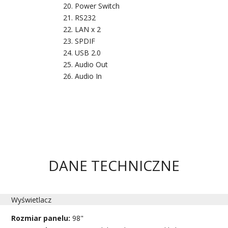
Power Switch
RS232
LAN x 2
SPDIF
USB 2.0
Audio Out
Audio In
DANE TECHNICZNE
Wyświetlacz
Rozmiar panelu:
98"