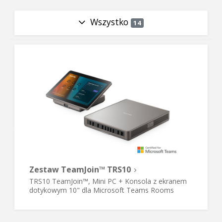
Wszystko
14
Zestaw TeamJoin™ TRS10
TRS10 TeamJoin™, Mini PC + Konsola z ekranem
dotykowym 10" dla Microsoft Teams Rooms