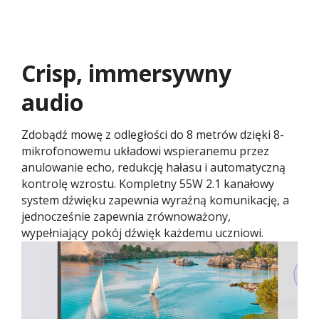
Crisp, immersywny
audio
Zdobądź mowę z odległości do 8 metrów dzięki 8-
mikrofonowemu układowi wspieranemu przez
anulowanie echo, redukcję hałasu i automatyczną
kontrolę wzrostu. Kompletny 55W 2.1 kanałowy
system dźwięku zapewnia wyraźną komunikację, a
jednocześnie zapewnia zrównoważony,
wypełniający pokój dźwięk każdemu uczniowi.