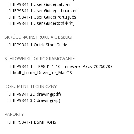
IFP9841-1 User Guide(Latvian)
IFP9841-1 User Guide(Lithuanian)
IFP9841-1 User Guide(Português)
IFP9841-1 User Guide(繁體中文)
SKRÓCONA INSTRUKCJA OBSŁUGI
IFP9841-1 Quick Start Guide
STEROWNIKI I OPROGRAMOWANIE
IFP9841-1_IFP9841-1-1C_Firmware_Pack_20260709
Multi_touch_Driver_for_MacOS
DOKUMENT TECHNICZNY
IFP9841 2D drawing(pdf)
IFP9841 3D drawing(zip)
RAPORTY
IFP9841-1 BSMI RoHS