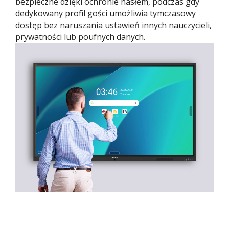
bezpieczne dzięki ochronie hasłem, podczas gdy
dedykowany profil gości umożliwia tymczasowy
dostęp bez naruszania ustawień innych nauczycieli,
prywatności lub poufnych danych.