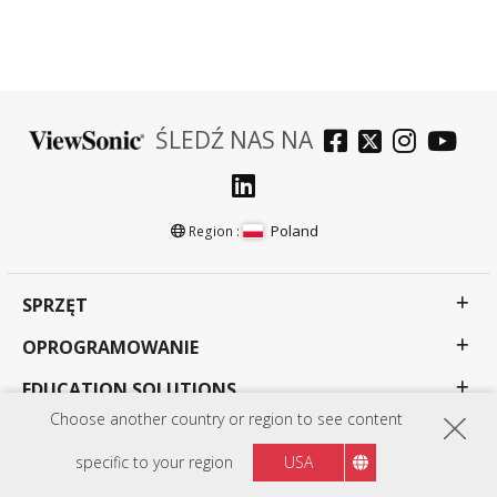
ŚLEDŹ NAS NA
Poland
Region :
SPRZĘT
OPROGRAMOWANIE
EDUCATION SOLUTIONS
Choose another country or region to see content
BUSINESS SOLUTIONS
specific to your region
USA
CONSUMER SOLUTIONS