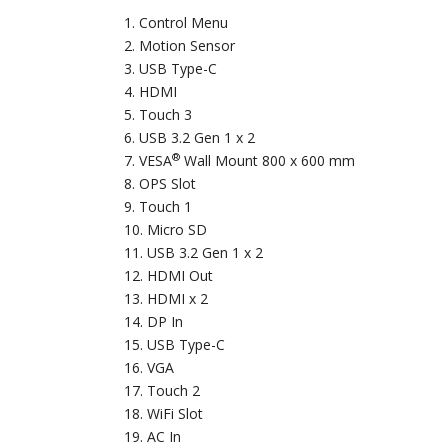
Control Menu
Motion Sensor
USB Type-C
HDMI
Touch 3
USB 3.2 Gen 1 x 2
®
VESA
Wall Mount 800 x 600 mm
OPS Slot
Touch 1
Micro SD
USB 3.2 Gen 1 x 2
HDMI Out
HDMI x 2
DP In
USB Type-C
VGA
Touch 2
WiFi Slot
AC In