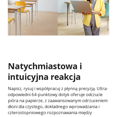
Natychmiastowa i
intuicyjna reakcja
Napisz, rysuj i współpracuj z płynną precyzją. Ultra-
odpowiedni 64-punktowy dotyk oferuje odczucie
pióra na papierze, z zaawansowanym odrzuceniem
dłoni dla czystego, dokładnego wprowadzania i
czterostopniowego rozpoznawania między