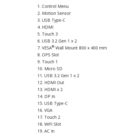
Control Menu
Motion Sensor
USB Type-C
HDMI
Touch 3
USB 3.2 Gen 1 x 2
®
VESA
Wall Mount 800 x 400 mm
OPS Slot
Touch 1
Micro SD
USB 3.2 Gen 1 x 2
HDMI Out
HDMI x 2
DP In
USB Type-C
VGA
Touch 2
WiFi Slot
AC In