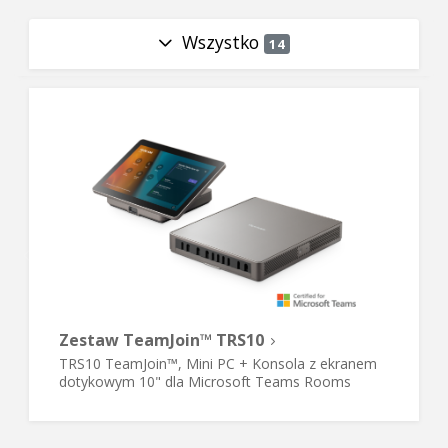
Wszystko
14
Zestaw TeamJoin™ TRS10
TRS10 TeamJoin™, Mini PC + Konsola z ekranem
dotykowym 10" dla Microsoft Teams Rooms