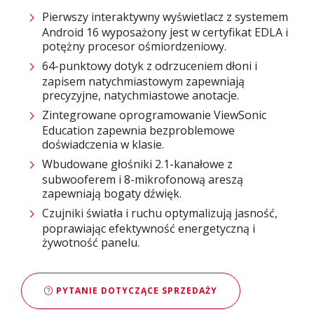
Pierwszy interaktywny wyświetlacz z systemem
Android 16 wyposażony jest w certyfikat EDLA i
potężny procesor ośmiordzeniowy.
64-punktowy dotyk z odrzuceniem dłoni i
zapisem natychmiastowym zapewniają
precyzyjne, natychmiastowe anotacje.
Zintegrowane oprogramowanie ViewSonic
Education zapewnia bezproblemowe
doświadczenia w klasie.
Wbudowane głośniki 2.1-kanałowe z
subwooferem i 8-mikrofonową areszą
zapewniają bogaty dźwięk.
Czujniki światła i ruchu optymalizują jasność,
poprawiając efektywność energetyczną i
żywotność panelu.
PYTANIE DOTYCZĄCE SPRZEDAŻY