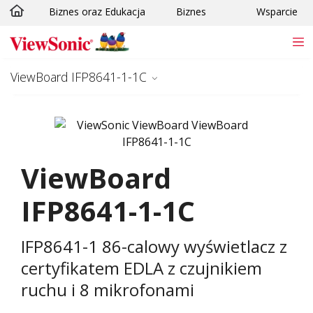
Biznes oraz Edukacja
Biznes
Wsparcie
Skip to main content
ViewBoard IFP8641-1-1C
ViewBoard
IFP8641-1-1C
IFP8641-1 86-calowy wyświetlacz z
certyfikatem EDLA z czujnikiem
ruchu i 8 mikrofonami