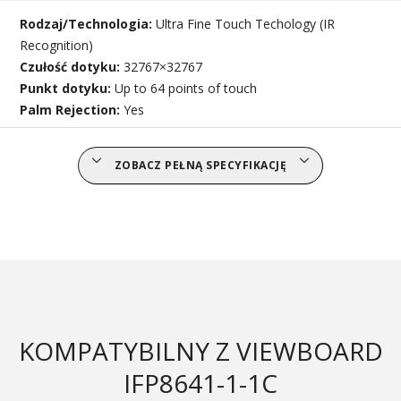
Rodzaj/Technologia:
Ultra Fine Touch Techology (IR
Recognition)
Czułość dotyku:
32767×32767
Punkt dotyku:
Up to 64 points of touch
Palm Rejection:
Yes
ZOBACZ PEŁNĄ SPECYFIKACJĘ
KOMPATYBILNY Z VIEWBOARD
IFP8641-1-1C