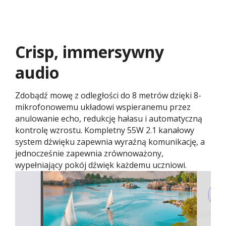
Crisp, immersywny
audio
Zdobądź mowę z odległości do 8 metrów dzięki 8-
mikrofonowemu układowi wspieranemu przez
anulowanie echo, redukcję hałasu i automatyczną
kontrolę wzrostu. Kompletny 55W 2.1 kanałowy
system dźwięku zapewnia wyraźną komunikację, a
jednocześnie zapewnia zrównoważony,
wypełniający pokój dźwięk każdemu uczniowi.