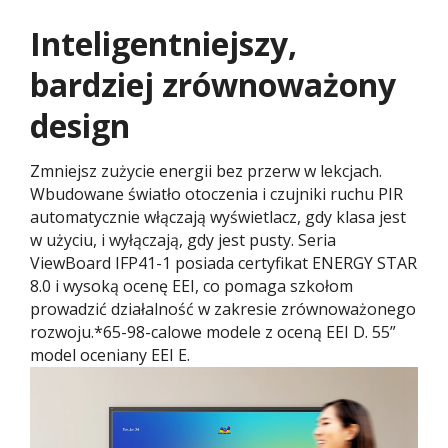
Inteligentniejszy,
bardziej zrównoważony
design
Zmniejsz zużycie energii bez przerw w lekcjach.
Wbudowane światło otoczenia i czujniki ruchu PIR
automatycznie włączają wyświetlacz, gdy klasa jest
w użyciu, i wyłączają, gdy jest pusty. Seria
ViewBoard IFP41-1 posiada certyfikat ENERGY STAR
8.0 i wysoką ocenę EEI, co pomaga szkołom
prowadzić działalność w zakresie zrównoważonego
rozwoju.*65-98-calowe modele z oceną EEI D. 55”
model oceniany EEI E.