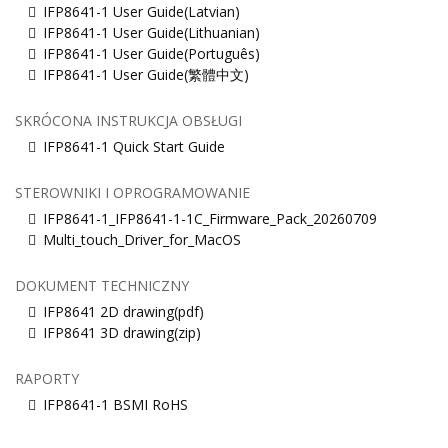
IFP8641-1 User Guide(Latvian)
IFP8641-1 User Guide(Lithuanian)
IFP8641-1 User Guide(Português)
IFP8641-1 User Guide(繁體中文)
SKRÓCONA INSTRUKCJA OBSŁUGI
IFP8641-1 Quick Start Guide
STEROWNIKI I OPROGRAMOWANIE
IFP8641-1_IFP8641-1-1C_Firmware_Pack_20260709
Multi_touch_Driver_for_MacOS
DOKUMENT TECHNICZNY
IFP8641 2D drawing(pdf)
IFP8641 3D drawing(zip)
RAPORTY
IFP8641-1 BSMI RoHS