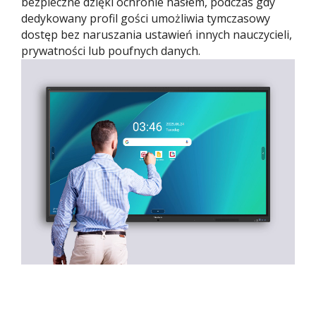
bezpieczne dzięki ochronie hasłem, podczas gdy
dedykowany profil gości umożliwia tymczasowy
dostęp bez naruszania ustawień innych nauczycieli,
prywatności lub poufnych danych.