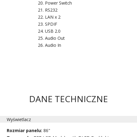
Power Switch
RS232
LAN x 2
SPDIF
USB 2.0
Audio Out
Audio In
DANE TECHNICZNE
Wyświetlacz
Rozmiar panelu:
86"