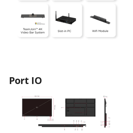
Port IO