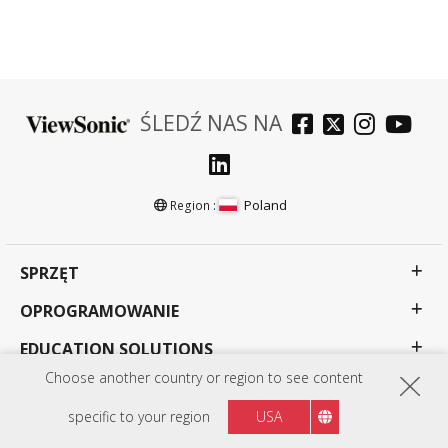
ŚLEDŹ NAS NA
Poland
Region :
SPRZĘT
OPROGRAMOWANIE
EDUCATION SOLUTIONS
Choose another country or region to see content
BUSINESS SOLUTIONS
specific to your region
USA
CONSUMER SOLUTIONS