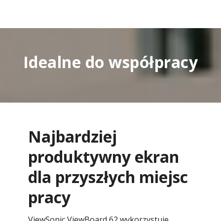
Idealne do współpracy
Najbardziej
produktywny ekran
dla przyszłych miejsc
pracy
ViewSonic ViewBoard 62 wykorzystuje