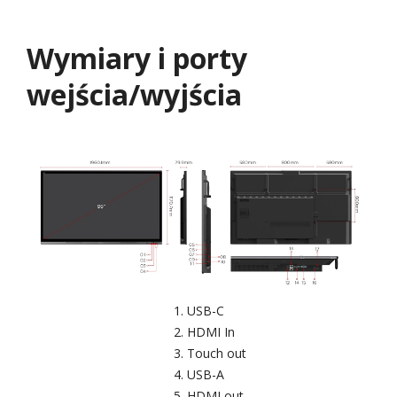
Wymiary i porty
wejścia/wyjścia
USB-C
HDMI In
Touch out
USB-A
HDMI out