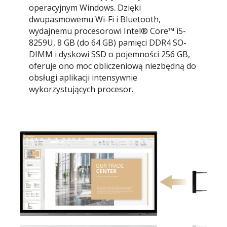
operacyjnym Windows. Dzięki
dwupasmowemu Wi-Fi i Bluetooth,
wydajnemu procesorowi Intel® Core™ i5-
8259U, 8 GB (do 64 GB) pamięci DDR4 SO-
DIMM i dyskowi SSD o pojemności 256 GB,
oferuje ono moc obliczeniową niezbędną do
obsługi aplikacji intensywnie
wykorzystujących procesor.