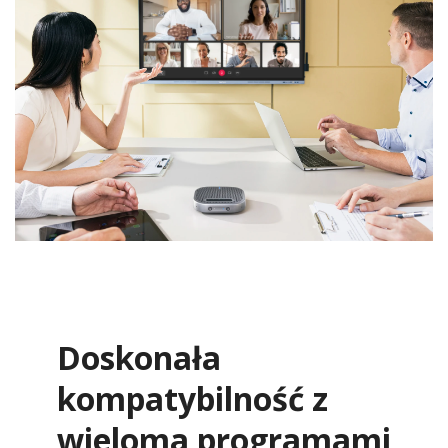
Doskonała
kompatybilność z
wieloma programami