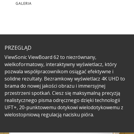
GALERIA
PRZEGLĄD
ViewSonic ViewBoard 62 to niezrównany,
wielkoformatowy, interaktywny wyświetlacz, który
pozwala współpracownikom osiągać efektywne i
solidne rezultaty. Bezramkowy wyświetlacz 4K UHD to
brama do nowej jakości obrazu i immersyjnej
przestrzeni spotkań. Ciesz się maksymalną precyzją
realistycznego pisma odręcznego dzięki technologii
UFT+, 20-punktowemu dotykowi wielodotykowemu z
wielostopniową regulacją nacisku pióra.