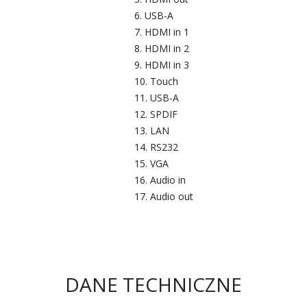
USB-A
HDMI in 1
HDMI in 2
HDMI in 3
Touch
USB-A
SPDIF
LAN
RS232
VGA
Audio in
Audio out
DANE TECHNICZNE