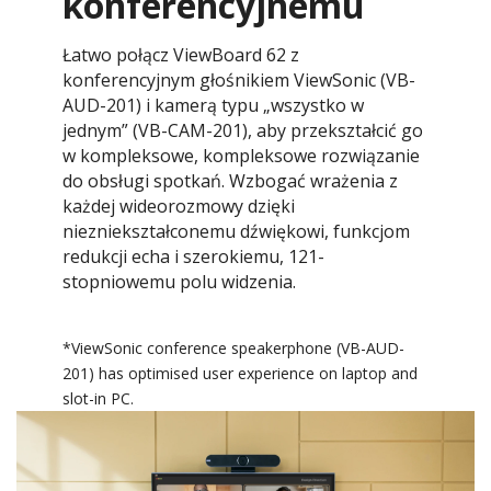
konferencyjnemu
Łatwo połącz ViewBoard 62 z
konferencyjnym głośnikiem ViewSonic (VB-
AUD-201) i kamerą typu „wszystko w
jednym” (VB-CAM-201), aby przekształcić go
w kompleksowe, kompleksowe rozwiązanie
do obsługi spotkań. Wzbogać wrażenia z
każdej wideorozmowy dzięki
niezniekształconemu dźwiękowi, funkcjom
redukcji echa i szerokiemu, 121-
stopniowemu polu widzenia.
*ViewSonic conference speakerphone (VB-AUD-
201) has optimised user experience on laptop and
slot-in PC.