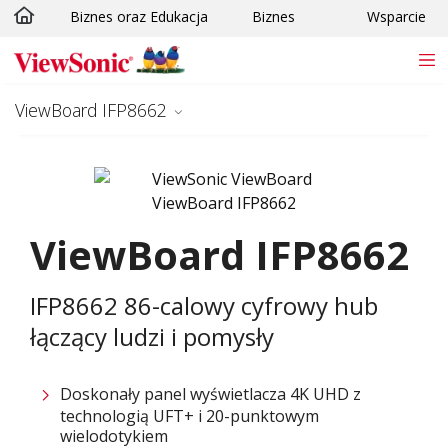
Biznes oraz Edukacja
Biznes
Wsparcie
Skip to main content
ViewBoard IFP8662
ViewBoard IFP8662
IFP8662 86-calowy cyfrowy hub
łączący ludzi i pomysły
Doskonały panel wyświetlacza 4K UHD z
technologią UFT+ i 20-punktowym
wielodotykiem