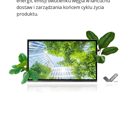
energii, emisji dwutlenku węgla w łańcuchu
dostaw i zarządzania końcem cyklu życia
produktu.