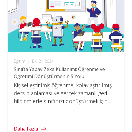
Eğitim
|
Eki 21 2024
Sınıfta Yapay Zeka Kullanımı: Öğrenme ve
Öğretimi Dönüştürmenin 5 Yolu
Kişiselleştirilmiş öğrenme, kolaylaştırılmış
ders planlaması ve gerçek zamanlı geri
bildirimlerle sınıfınızı dönüştürmek için
yapay zekayı nasıl kullanacağınıza dair
ipuçları alın.
Daha Fazla