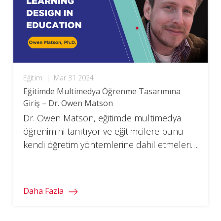
Eğitim
|
Mar 31 2024
Eğitimde Multimedya Öğrenme Tasarımına
Giriş – Dr. Owen Matson
Dr. Owen Matson, eğitimde multimedya
öğrenimini tanıtıyor ve eğitimcilere bunu
kendi öğretim yöntemlerine dahil etmeleri
için stratejiler sunuyor.
Daha Fazla