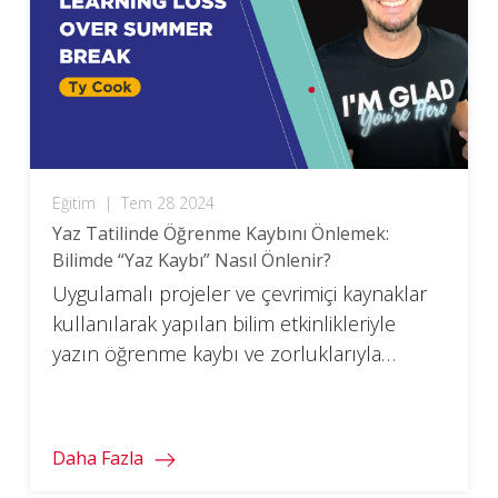
Eğitim
|
Tem 28 2024
Yaz Tatilinde Öğrenme Kaybını Önlemek:
Bilimde “Yaz Kaybı” Nasıl Önlenir?
Uygulamalı projeler ve çevrimiçi kaynaklar
kullanılarak yapılan bilim etkinlikleriyle
yazın öğrenme kaybı ve zorluklarıyla
mücadele etmenin eğlenceli yollarını
keşfedin.
Daha Fazla