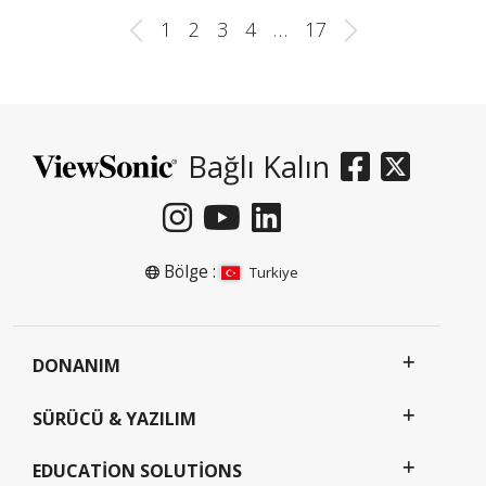
1
2
3
4
…
17
Bağlı Kalın
Bölge :
Turkiye
DONANIM
SÜRÜCÜ & YAZILIM
EDUCATION SOLUTIONS