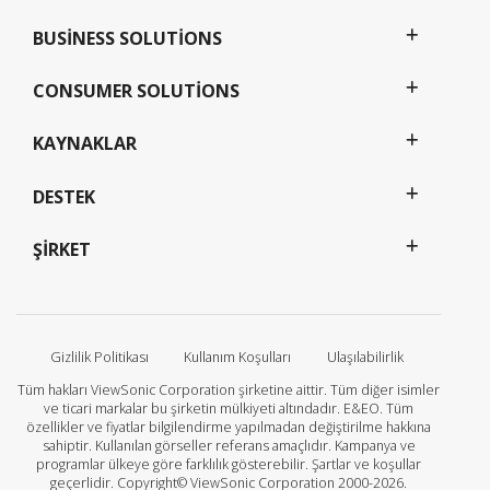
BUSINESS SOLUTIONS
CONSUMER SOLUTIONS
KAYNAKLAR
DESTEK
ŞIRKET
Gizlilik Politikası
Kullanım Koşulları
Ulaşılabilirlik
Tüm hakları ViewSonic Corporation şirketine aittir. Tüm diğer isimler
ve ticari markalar bu şirketin mülkiyeti altındadır. E&EO. Tüm
özellikler ve fiyatlar bilgilendirme yapılmadan değiştirilme hakkına
sahiptir. Kullanılan görseller referans amaçlıdır. Kampanya ve
programlar ülkeye göre farklılık gösterebilir. Şartlar ve koşullar
geçerlidir. Copyright© ViewSonic Corporation 2000-2026.