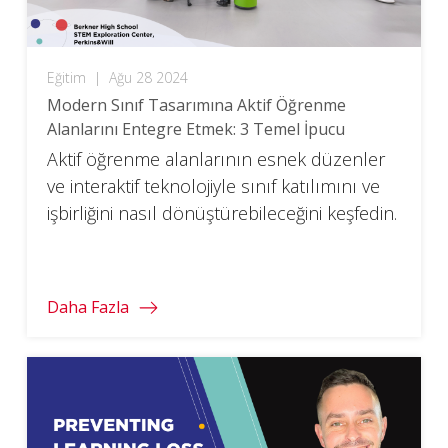
Eğitim
|
Ağu 28 2024
Modern Sınıf Tasarımına Aktif Öğrenme
Alanlarını Entegre Etmek: 3 Temel İpucu
Aktif öğrenme alanlarının esnek düzenler
ve interaktif teknolojiyle sınıf katılımını ve
işbirliğini nasıl dönüştürebileceğini keşfedin.
Daha Fazla