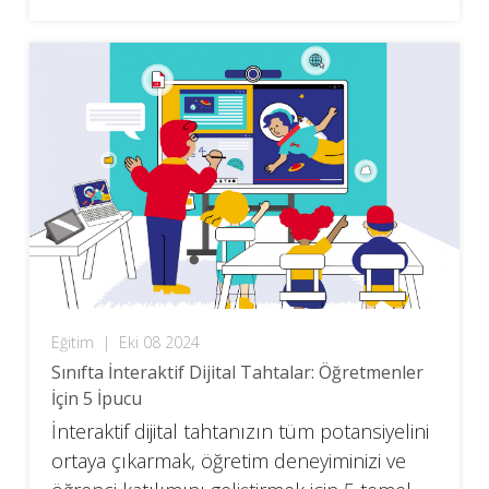
Eğitim
|
Eki 08 2024
Sınıfta İnteraktif Dijital Tahtalar: Öğretmenler
İçin 5 İpucu
İnteraktif dijital tahtanızın tüm potansiyelini
ortaya çıkarmak, öğretim deneyiminizi ve