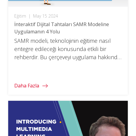
Eğitim
|
May 15 2024
İnteraktif Dijital Tahtaları SAMR Modeline
Uygulamanın 4 Yolu
SAMR modeli, teknolojinin eğitime nasıl
entegre edileceği konusunda etkili bir
rehberdir. Bu çerçeveyi uygulama hakkında
daha fazla bilgi edinin.
Daha Fazla