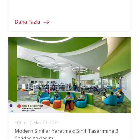
kolaylaştırabileceğini öğrenin.
Daha Fazla
Eğitim
|
Haz 01 2024
Modern Sınıflar Yaratmak: Sınıf Tasarımına 3
Çağdaş Yaklaşım