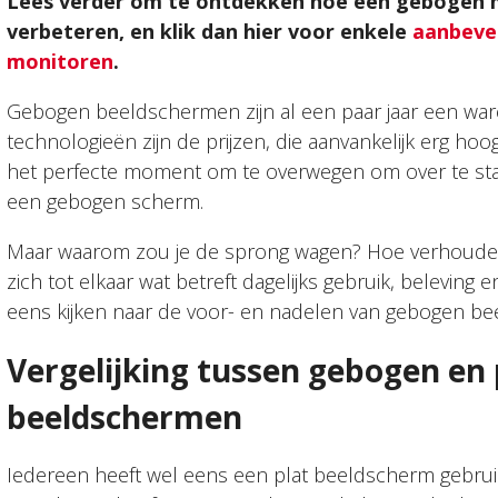
Lees verder om te ontdekken hoe een gebogen mo
verbeteren, en klik dan hier voor enkele
aanbeve
monitoren
.
Gebogen beeldschermen zijn al een paar jaar een ware 
technologieën zijn de prijzen, die aanvankelijk erg hoo
het perfecte moment om te overwegen om over te st
een gebogen scherm.
Maar waarom zou je de sprong wagen? Hoe verhoude
zich tot elkaar wat betreft dagelijks gebruik, belevin
eens kijken naar de voor- en nadelen van gebogen b
Vergelijking tussen gebogen en 
beeldschermen
Iedereen heeft wel eens een plat beeldscherm gebr