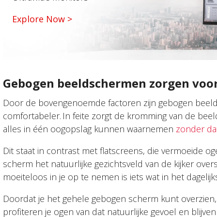
Explore Now >
Gebogen beeldschermen zorgen voo
Door de bovengenoemde factoren zijn gebogen beel
comfortabeler. In feite zorgt de kromming van de be
alles in één oogopslag kunnen waarnemen
zonder dat
Dit staat in contrast met flatscreens, die vermoeide 
scherm het natuurlijke gezichtsveld van de kijker ove
moeiteloos in je op te nemen is iets wat in het dagelijk
Doordat je het gehele gebogen scherm kunt overzien, z
profiteren je ogen van dat natuurlijke gevoel en blijven