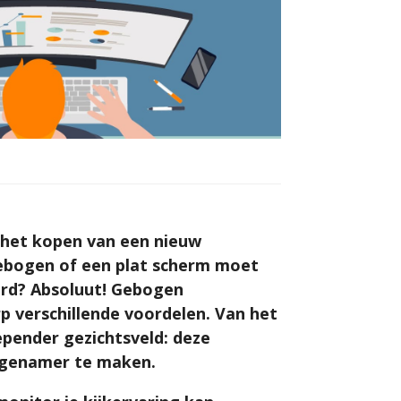
 het kopen van een nieuw
gebogen of een plat scherm moet
ard? Absoluut! Gebogen
p verschillende voordelen. Van het
pender gezichtsveld: deze
ngenamer te maken.