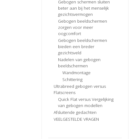
Gebogen schermen sluiten
beter aan bij het menselijk
gezichtsvermogen
Gebogen beeldschermen
zorgen voor meer
oogcomfort
Gebogen beeldschermen
bieden een breder
gezichtsveld
Nadelen van gebogen
beeldschermen
Wandmontage
Schittering
Ultrabreed gebogen versus
Flatscreens
Quick Flat versus Vergelijking
van gebogen modellen
Afsluitende gedachten
VEELGESTELDE VRAGEN