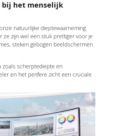
bij het menselijk
onze natuurlijke dieptewaarneming
 ze zijn wel een stuk prettiger voor je
 games, steken gebogen beeldschermen
n zoals scherptediepte en
ler en het perifere zicht een cruciale