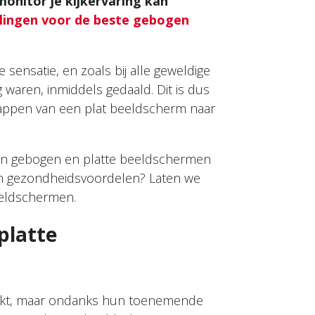
nitor je kijkervaring kan
lingen voor de beste gebogen
sensatie, en zoals bij alle geweldige
g waren, inmiddels gedaald. Dit is dus
appen van een plat beeldscherm naar
n gebogen en platte beeldschermen
g en gezondheidsvoordelen? Laten we
eeldschermen.
platte
uikt, maar ondanks hun toenemende