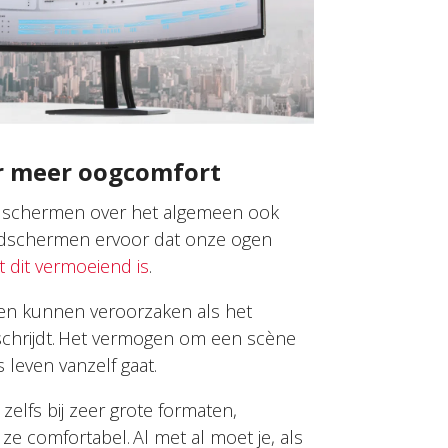
r meer oogcomfort
dschermen over het algemeen ook
eldschermen ervoor dat onze ogen
 dit vermoeiend is
.
ogen kunnen veroorzaken als het
rschrijdt. Het vermogen om een scène
s leven vanzelf gaat.
elfs bij zeer grote formaten,
 ze comfortabel. Al met al moet je, als