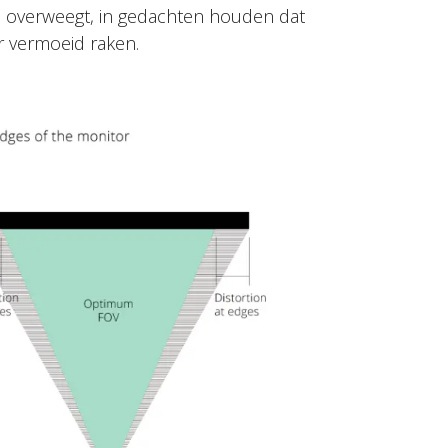
 overweegt, in gedachten houden dat
r vermoeid raken.