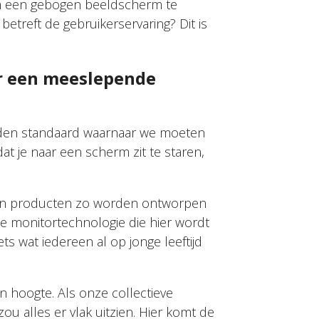
om een gebogen beeldscherm te
etreft de gebruikerservaring? Dit is
r een meeslepende
ouden standaard waarnaar we moeten
dat je naar een scherm zit te staren,
ten producten zo worden ontworpen
De monitortechnologie die hier wordt
ets wat iedereen al op jonge leeftijd
n hoogte. Als onze collectieve
ou alles er vlak uitzien. Hier komt de