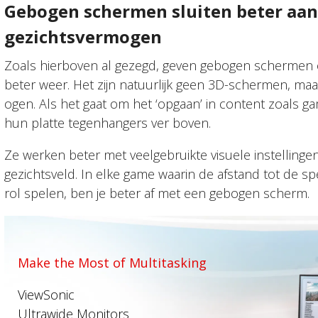
Gebogen schermen sluiten beter aan 
gezichtsvermogen
Zoals hierboven al gezegd, geven gebogen schermen 
beter weer. Het zijn natuurlijk geen 3D-schermen, maar
ogen. Als het gaat om het ‘opgaan’ in content zoals
hun platte tegenhangers ver boven.
Ze werken beter met veelgebruikte visuele instellinge
gezichtsveld. In elke game waarin de afstand tot de spe
rol spelen, ben je beter af met een gebogen scherm.
Make the Most of Multitasking
ViewSonic
Ultrawide Monitors