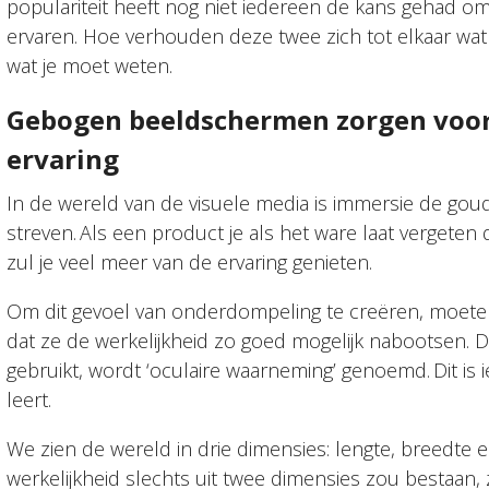
populariteit heeft nog niet iedereen de kans gehad 
ervaren. Hoe verhouden deze twee zich tot elkaar wat b
wat je moet weten.
Gebogen beeldschermen zorgen voo
ervaring
In de wereld van de visuele media is immersie de g
streven. Als een product je als het ware laat vergeten 
zul je veel meer van de ervaring genieten.
Om dit gevoel van onderdompeling te creëren, moe
dat ze de werkelijkheid zo goed mogelijk nabootsen. 
gebruikt, wordt ‘oculaire waarneming’ genoemd. Dit is i
leert.
We zien de wereld in drie dimensies: lengte, breedte e
werkelijkheid slechts uit twee dimensies zou bestaan, z