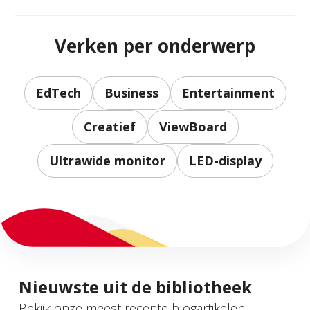
Verken per onderwerp
EdTech
Business
Entertainment
Creatief
ViewBoard
Ultrawide monitor
LED-display
Nieuwste uit de bibliotheek
Bekijk onze meest recente blogartikelen.