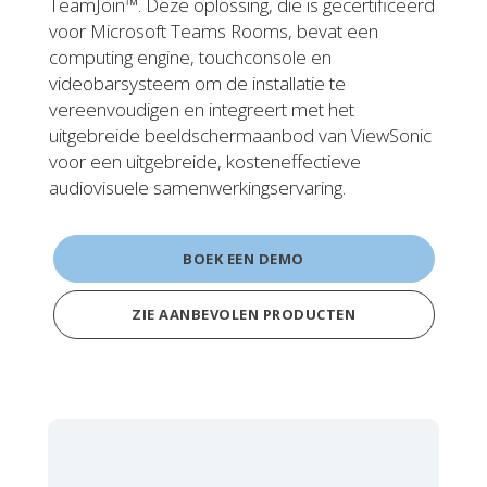
TeamJoin™. Deze oplossing, die is gecertificeerd
voor Microsoft Teams Rooms, bevat een
computing engine, touchconsole en
videobarsysteem om de installatie te
vereenvoudigen en integreert met het
uitgebreide beeldschermaanbod van ViewSonic
voor een uitgebreide, kosteneffectieve
audiovisuele samenwerkingservaring.
BOEK EEN DEMO
ZIE AANBEVOLEN PRODUCTEN