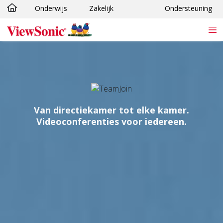
Onderwijs
Zakelijk
Ondersteuning
Ga naar hoofdinhoud
Van directiekamer tot elke kamer.
Videoconferenties voor iedereen.