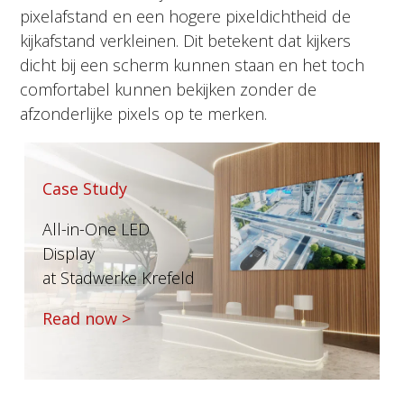
pixelafstand en een hogere pixeldichtheid de
kijkafstand verkleinen. Dit betekent dat kijkers
dicht bij een scherm kunnen staan en het toch
comfortabel kunnen bekijken zonder de
afzonderlijke pixels op te merken.
Case Study
All-in-One LED
Display
at Stadwerke Krefeld
Read now >