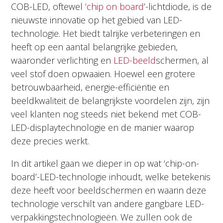
COB-LED, oftewel
‘chip on board
’-lichtdiode, is de
nieuwste innovatie op het gebied van LED-
technologie. Het biedt talrijke verbeteringen en
heeft op een aantal belangrijke gebieden,
waaronder verlichting en
LED-beeld
schermen
, al
veel stof doen opwaaien. Hoewel een grotere
betrouwbaarheid, energie-efficiëntie en
beeldkwaliteit de belangrijkste voordelen zijn, zijn
veel klanten nog steeds niet bekend met COB-
LED-displaytechnologie en de manier waarop
deze precies werkt.
In dit artikel gaan we dieper in op wat ‘chip-on-
board’-LED-technologie inhoudt, welke betekenis
deze heeft voor beeldschermen en waarin deze
technologie verschilt van andere gangbare LED-
verpakkingstechnologieën. We zullen ook de