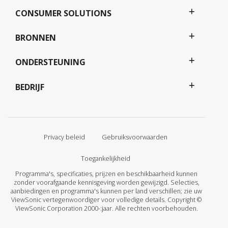
CONSUMER SOLUTIONS
BRONNEN
ONDERSTEUNING
BEDRIJF
Privacy beleid
Gebruiksvoorwaarden
Toegankelijkheid
Programma's, specificaties, prijzen en beschikbaarheid kunnen
zonder voorafgaande kennisgeving worden gewijzigd. Selecties,
aanbiedingen en programma's kunnen per land verschillen; zie uw
ViewSonic vertegenwoordiger voor volledige details. Copyright ©
ViewSonic Corporation 2000-:jaar. Alle rechten voorbehouden.