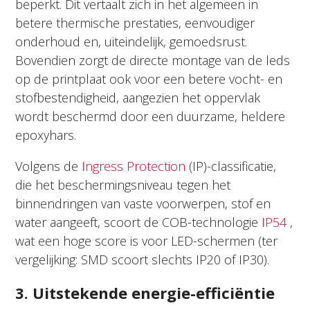
beperkt. Dit vertaalt zich in het algemeen in
betere thermische prestaties, eenvoudiger
onderhoud en, uiteindelijk, gemoedsrust.
Bovendien zorgt de directe montage van de leds
op de printplaat ook voor een betere vocht- en
stofbestendigheid, aangezien het oppervlak
wordt beschermd door een duurzame, heldere
epoxyhars.
Volgens de
Ingress Protection
(IP)-classificatie,
die het beschermingsniveau tegen het
binnendringen van vaste voorwerpen, stof en
water aangeeft, scoort de COB-technologie
IP54
,
wat een hoge score is voor LED-schermen (ter
vergelijking: SMD scoort slechts IP20 of IP30).
3. Uitstekende energie-efficiëntie