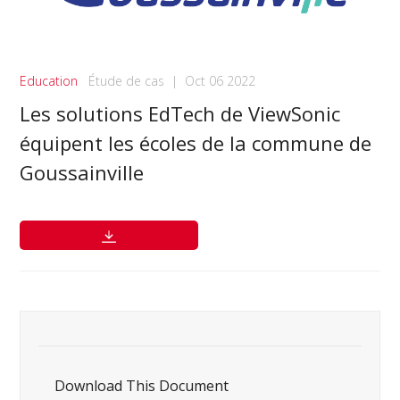
Education
Étude de cas
|
Oct 06 2022
Les solutions EdTech de ViewSonic
équipent les écoles de la commune de
Goussainville
Download This Document