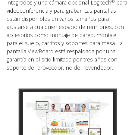
®
integrados y una cámara opcional Logitech
para
videoconferencia y para grabar. Las pantallas
están disponibles en varios tamaños para
ajustarse a cualquier espacio de reuniones, con
accesorios como montaje de pared, montaje
para el suelo, carritos y soportes para mesa. La
pantalla ViewBoard está respaldada por una
garantía en el sitio limitada por tres años con
soporte del proveedor, no del revendedor.