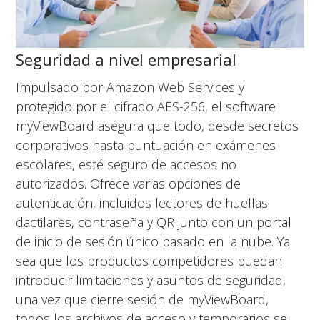
Seguridad a nivel empresarial
Impulsado por Amazon Web Services y
protegido por el cifrado AES-256, el software
myViewBoard asegura que todo, desde secretos
corporativos hasta puntuación en exámenes
escolares, esté seguro de accesos no
autorizados. Ofrece varias opciones de
autenticación, incluidos lectores de huellas
dactilares, contraseña y QR junto con un portal
de inicio de sesión único basado en la nube. Ya
sea que los productos competidores puedan
introducir limitaciones y asuntos de seguridad,
una vez que cierre sesión de myViewBoard,
todos los archivos de acceso y temporarios se