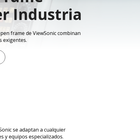
r Industria
es open frame de ViewSonic combinan
s exigentes.
wSonic se adaptan a cualquier
es y equipos especializados.