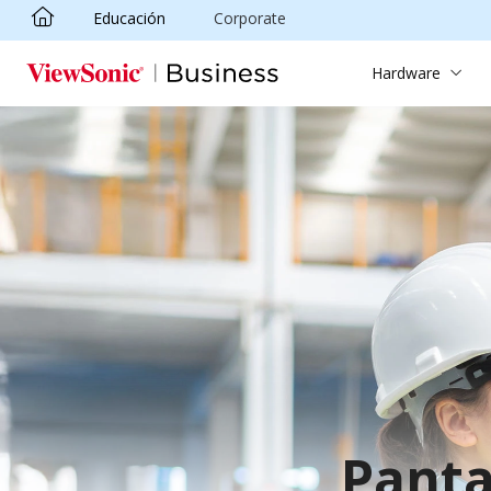
Educación
Corporate
Skip to main content
Hardware
Panta