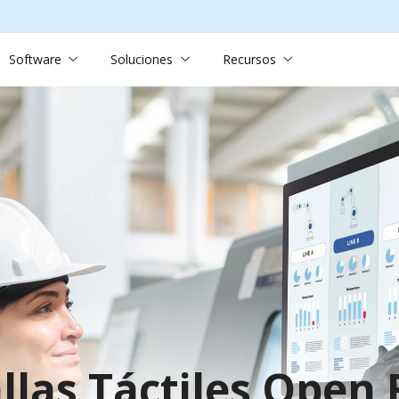
Software
Soluciones
Recursos
llas Táctiles Open