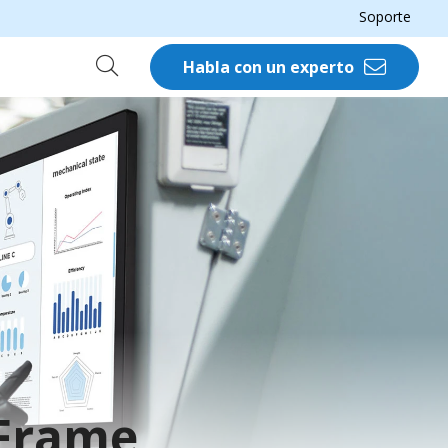
Soporte
Habla con un experto
 Frame