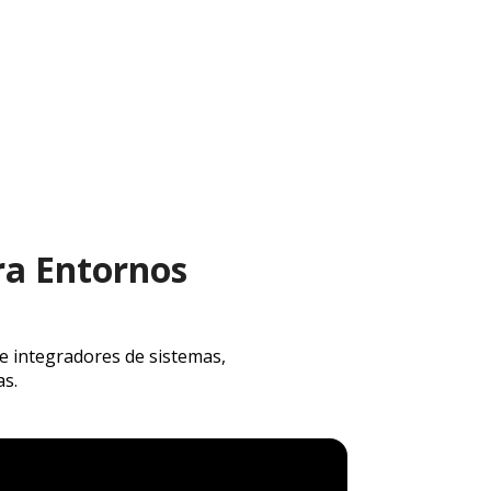
ra Entornos
e integradores de sistemas,
as.