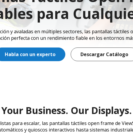
ables para Cualquie
ación y avaladas en múltiples sectores, las pantallas táctil
ción perfecta con un rendimiento fiable en los entornos má
Habla con un experto
Descargar Catálogo
Your Business. Our Displays.
 listas para escalar, las pantallas táctiles open frame de Vie
utomáticos y quioscos interactivos hasta sistemas industrial