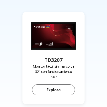
TD3207
Monitor táctil sin marco de
32” con funcionamiento
24/7
Aprende más sobre TD3
Explora