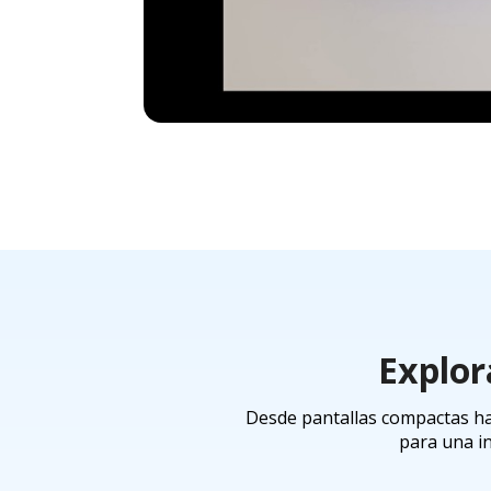
Explor
Desde pantallas compactas has
para una in