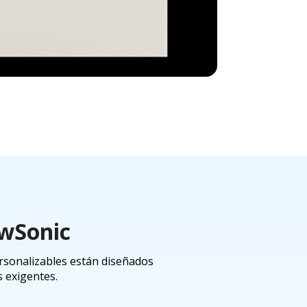
ewSonic
rsonalizables están diseñados
s exigentes.