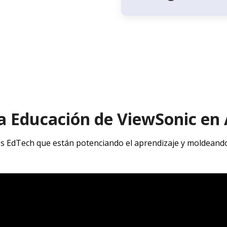
a Educación de ViewSonic en 
s EdTech que están potenciando el aprendizaje y moldeando l