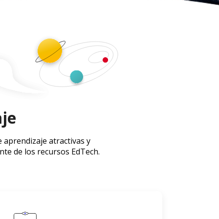
aje
 aprendizaje atractivas y
ente de los recursos EdTech.