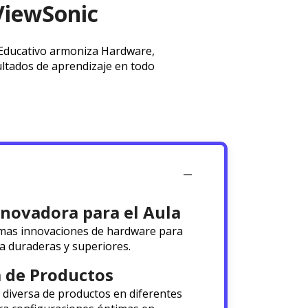
ViewSonic
a Educativo armoniza Hardware,
ultados de aprendizaje en todo
nnovadora para el Aula
imas innovaciones de hardware para
la duraderas y superiores.
 de Productos
diversa de productos en diferentes