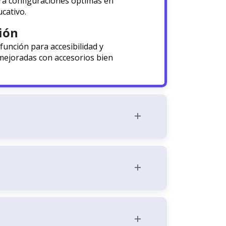
a configuraciones óptimas en
cativo.
ión
unción para accesibilidad y
ejoradas con accesorios bien