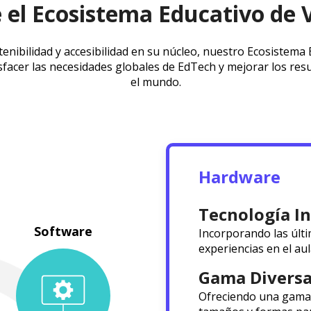
 el Ecosistema Educativo de 
tenibilidad y accesibilidad en su núcleo, nuestro Ecosistem
isfacer las necesidades globales de EdTech y mejorar los res
el mundo.
Hardware
Tecnología I
Incorporando las últ
experiencias en el au
Gama Diversa
Ofreciendo una gama 