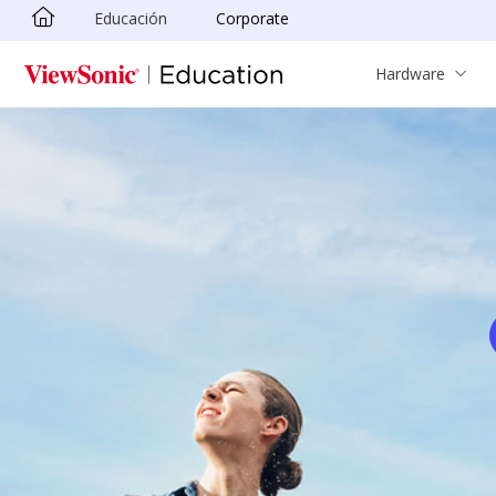
Educación
Corporate
Skip to main content
Hardware