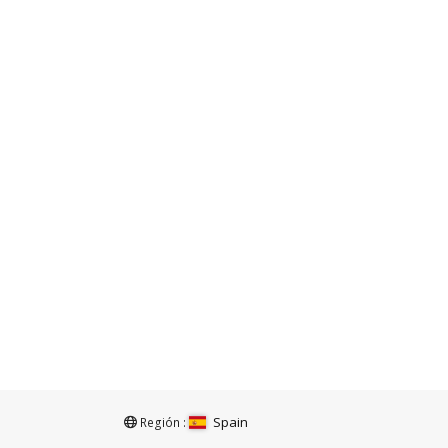
Spain
Región :