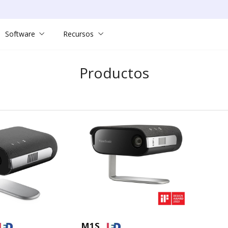
Software
Recursos
Productos
M1S