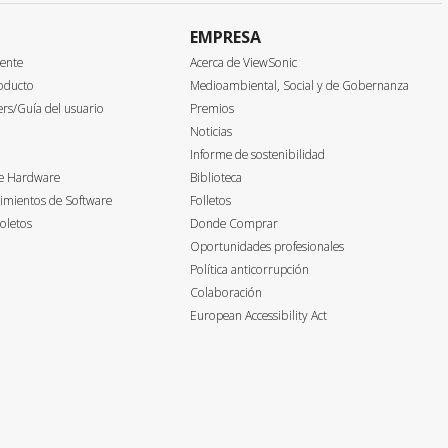
EMPRESA
iente
Acerca de ViewSonic
oducto
Medioambiental, Social y de Gobernanza
ers/Guía del usuario
Premios
Noticias
Informe de sostenibilidad
de Hardware
Biblioteca
imientos de Software
Folletos
oletos
Donde Comprar
Oportunidades profesionales
Política anticorrupción
Colaboración
European Accessibility Act