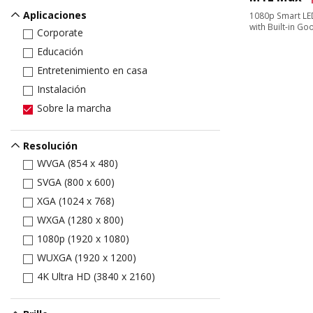
Aplicaciones
1080p Smart LED
with Built-in G
Corporate
Educación
Entretenimiento en casa
Instalación
Sobre la marcha
Resolución
WVGA (854 x 480)
SVGA (800 x 600)
XGA (1024 x 768)
WXGA (1280 x 800)
1080p (1920 x 1080)
WUXGA (1920 x 1200)
4K Ultra HD (3840 x 2160)