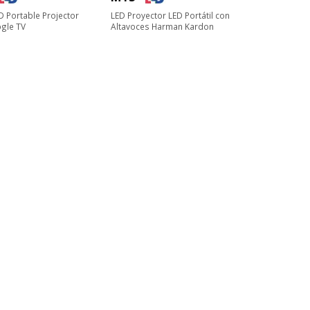
 Portable Projector
LED Proyector LED Portátil con
oogle TV
Altavoces Harman Kardon