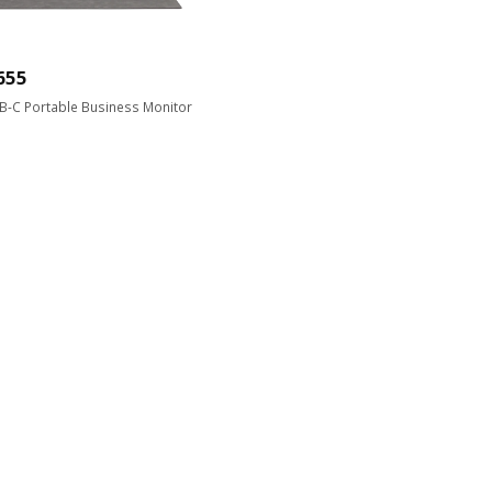
655
B-C Portable Business Monitor