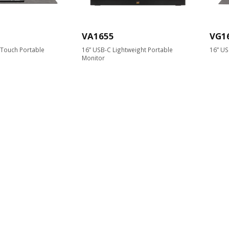
VA1655
VG1
-Touch Portable
16” USB-C Lightweight Portable
16” US
Monitor