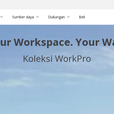
Sumber daya
Dukungan
Beli