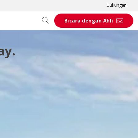
Dukungan
Bicara dengan Ahli