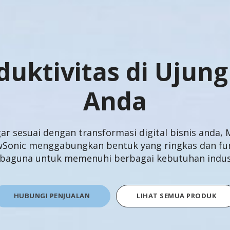
duktivitas di Ujung 
Anda
ar sesuai dengan transformasi digital bisnis anda, 
wSonic menggabungkan bentuk yang ringkas dan fun
rbaguna untuk memenuhi berbagai kebutuhan indust
HUBUNGI PENJUALAN
LIHAT SEMUA PRODUK