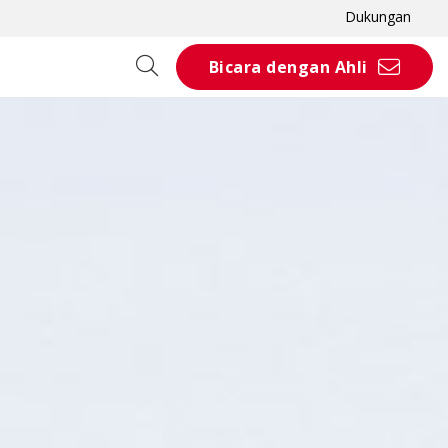
Dukungan
Bicara dengan Ahli