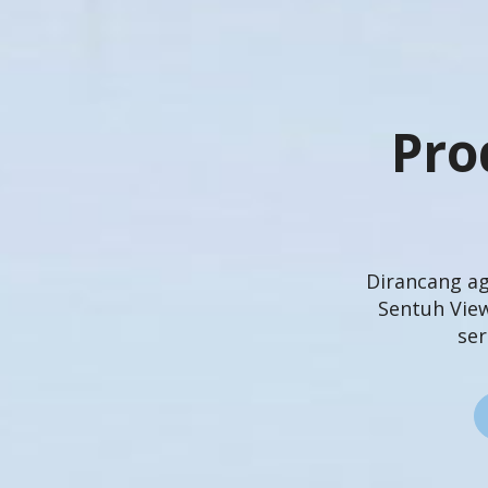
Pro
Dirancang ag
Sentuh Vie
se