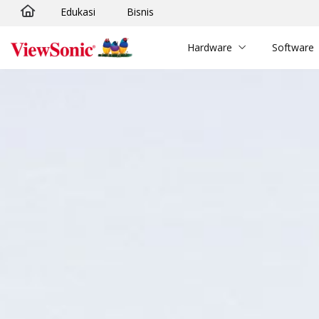
Edukasi
Bisnis
Skip to main content
Hardware
Software