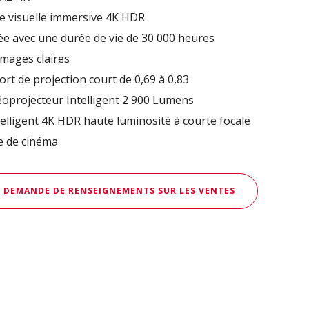
e visuelle immersive 4K HDR
e avec une durée de vie de 30 000 heures
mages claires
port de projection court de 0,69 à 0,83
éoprojecteur Intelligent 2 900 Lumens
elligent 4K HDR haute luminosité à courte focale
e de cinéma
DEMANDE DE RENSEIGNEMENTS SUR LES VENTES