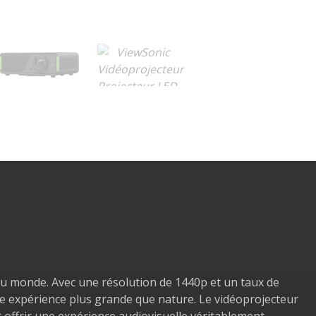
au monde. Avec une résolution de 1440p et un taux de
ne expérience plus grande que nature. Le vidéoprojecteur