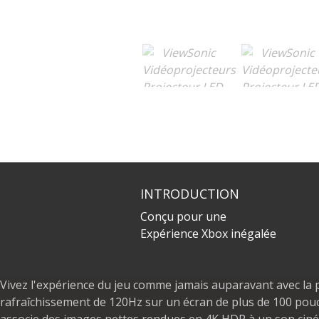
INTRODUCTION
Conçu pour une
Expérience Xbox inégalée
Vivez l'expérience du jeu comme jamais auparavant avec la 
rafraîchissement de 120Hz sur un écran de plus de 100 pouc