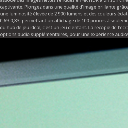
associe des images nettes rendues en 4K HDR à un son ciné
captivante. Plongez dans une qualité d'image brillante grâc
une luminosité élevée de 2 900 lumens et des couleurs écla
0,69-0,83, permettant un affichage de 100 pouces à seulement
du hub de jeu idéal, c'est un jeu d'enfant. La recopie de l'
options audio supplémentaires, pour une expérience audiovis