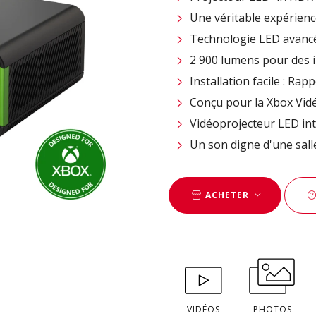
Une véritable expérienc
Technologie LED avancé
2 900 lumens pour des i
Installation facile : Rap
Conçu pour la Xbox Vid
Vidéoprojecteur LED int
Un son digne d'une sall
ACHETER
VIDÉOS
PHOTOS