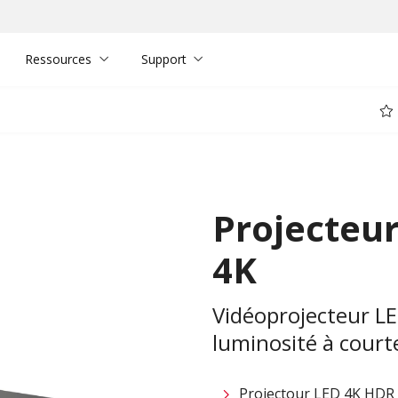
Ressources
Support
Projecteur
4K
Vidéoprojecteur LE
luminosité à court
Projectour LED 4K HDR