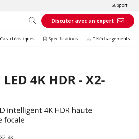
Support
Discuter avec un expert
Caractéristiques
Spécifications
Téléchargements
 LED 4K HDR - X2-
D intelligent 4K HDR haute
e focale
 X2-4K