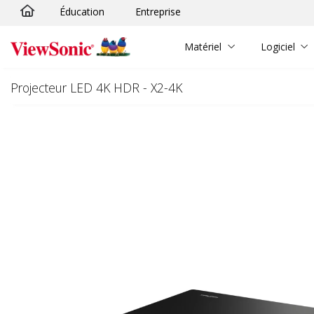
Éducation
Entreprise
Passer au contenu principal
Matériel
Logiciel
Projecteur LED 4K HDR - X2-4K