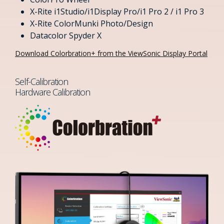
X-Rite i1Studio/i1Display Pro/i1 Pro 2 / i1 Pro 3​
X-Rite ColorMunki Photo/Design
Datacolor Spyder X
Download Colorbration+ from the ViewSonic Display Portal
Self-Calibration
Hardware Calibration