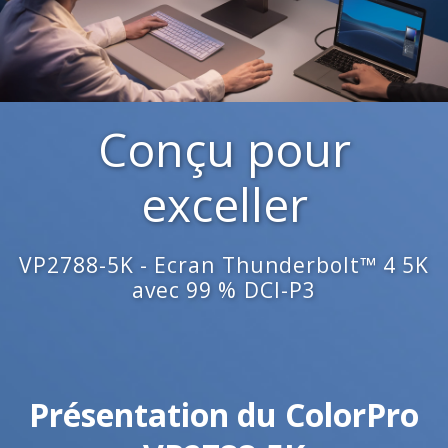
Conçu pour
exceller
VP2788-5K - Ecran Thunderbolt™ 4 5K
avec 99 % DCI-P3
Présentation du ColorPro