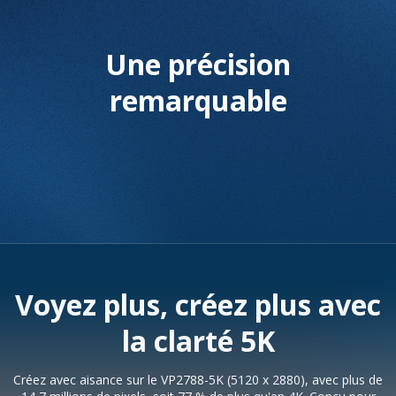
Une précision
remarquable
Voyez plus, créez plus avec
la clarté 5K
Créez avec aisance sur le VP2788-5K (5120 x 2880), avec plus de