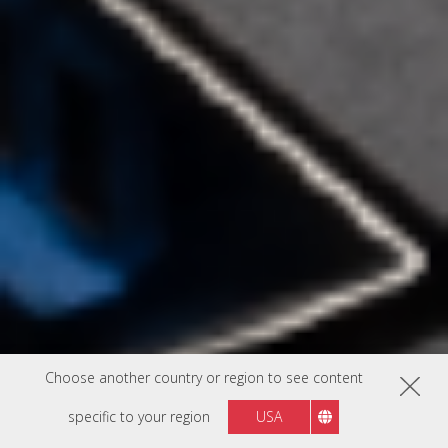
Choose another country or region to see content
specific to your region
USA