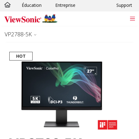
Éducation
Entreprise
Support
Passer au contenu principal
VP2788-5K
HOT