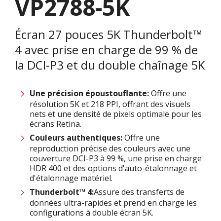
VP2788-5K
Écran 27 pouces 5K Thunderbolt™
4 avec prise en charge de 99 % de
la DCI-P3 et du double chaînage 5K
Une précision époustouflante:
Offre une
résolution 5K et 218 PPI, offrant des visuels
nets et une densité de pixels optimale pour les
écrans Retina.​
Couleurs authentiques:
Offre une
reproduction précise des couleurs avec une
couverture DCI-P3 à 99 %, une prise en charge
HDR 400 et des options d'auto-étalonnage et
d'étalonnage matériel.​
Thunderbolt™ 4:
Assure des transferts de
données ultra-rapides et prend en charge les
configurations à double écran 5K.​