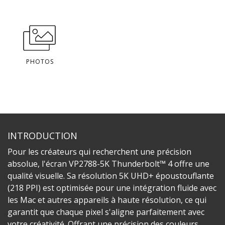
PHOTOS
INTRODUCTION
Pour les créateurs qui recherchent une précision
absolue, l'écran VP2788-5K Thunderbolt™ 4 offre une
qualité visuelle. Sa résolution 5K UHD+ époustouflante
(218 PPI) est optimisée pour une intégration fluide avec
les Mac et autres appareils à haute résolution, ce qui
garantit que chaque pixel s'aligne parfaitement avec
votre créativité. Offrant une précision des couleurs