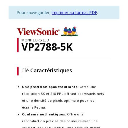
Pour sauvegarder,
imprimer au format PDF
.
MONITEURS LED
VP2788-5K
Clé
Caractéristiques
Une précision époustouflante:
Offre une
résolution 5K et 218 PPI, offrant des visuels nets
et une densité de pixels optimale pour les
écrans Retina.​
Couleurs authentiques:
Offre une
reproduction précise des couleurs avec une
couverture DCI-P3 à 99 %, une prise en charge