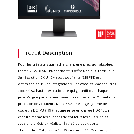
Produit
Description
Pour les créateurs qui recherchent une précision absolue,
l'écran VP2788-5K Thunderbolt™ 4 offre une qualité visuelle.
Sa résolution 5K UHD+ époustouflante (218 PPI) est
optimisée pour une intégration fluide avec les Mac et autres
appareils à haute résolution, ce qui garantit que chaque
pixel s'aligne parfaitement avec votre créativité. Offrant une
précision des couleurs Delta E <2, une large gamme de
couleurs DCI-P3 à 99 % et une prise en charge HDR 400, il
capture même les nuances de couleurs les plus subtiles
avec une précision réaliste. Équipé de deux ports
Thunderbolt™ 4 (jusqu'à 100 W en amont / 15 W en aval) et