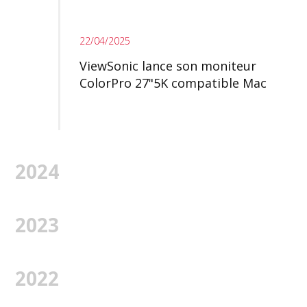
22/04/2025
ViewSonic lance son moniteur
ColorPro 27"5K compatible Mac
2024
2023
2022