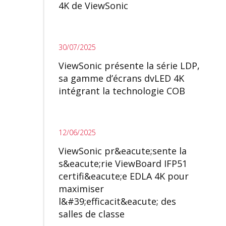
4K de ViewSonic
30/07/2025
ViewSonic présente la série LDP,
sa gamme d’écrans dvLED 4K
intégrant la technologie COB
12/06/2025
ViewSonic pr&eacute;sente la
s&eacute;rie ViewBoard IFP51
certifi&eacute;e EDLA 4K pour
maximiser
l&#39;efficacit&eacute; des
salles de classe