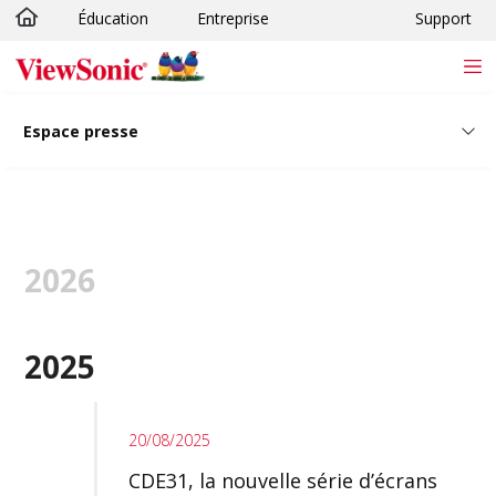
Éducation
Entreprise
Support
Passer au contenu principal
Espace presse
2026
2025
20/08/2025
CDE31, la nouvelle série d’écrans