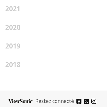
2021
2020
2019
2018
Restez connecté